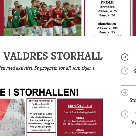
I VALDRES STORHALL
llen med aktivitet. Se program for alt som skjer i
St
Va