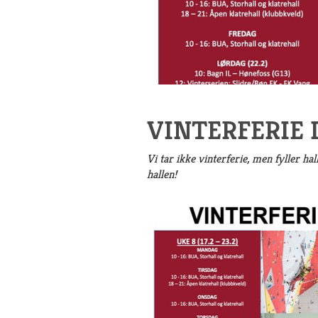
VINTERFERIE 
Vi tar ikke vinterferie, men fyller ha
hallen!