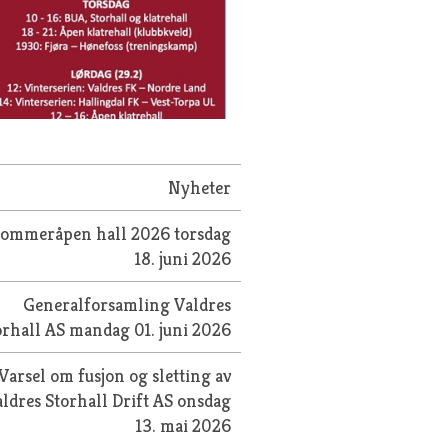
Nyheter
Sommeråpen hall 2026
torsdag
18. juni 2026
Generalforsamling Valdres
orhall AS
mandag 01. juni 2026
Varsel om fusjon og sletting av
ldres Storhall Drift AS
onsdag
13. mai 2026