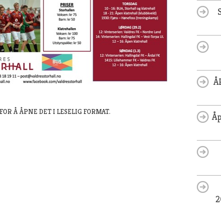
Å
OR Å ÅPNE DET I LESELIG FORMAT.
Åp
2