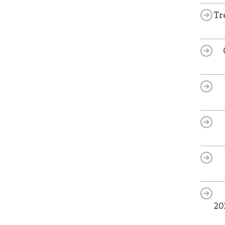
Tr
20