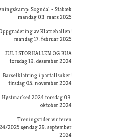
eningskamp: Sogndal - Stabæk
mandag 03. mars 2025
Oppgradering av Klatrehallen!
mandag 17. februar 2025
JUL I STORHALLEN OG BUA
torsdag 19. desember 2024
Barselklatring i partallsuker!
tirsdag 05. november 2024
Høstmarked 2024
torsdag 03.
oktober 2024
Treningstider vinteren
24/2025
søndag 29. september
2024