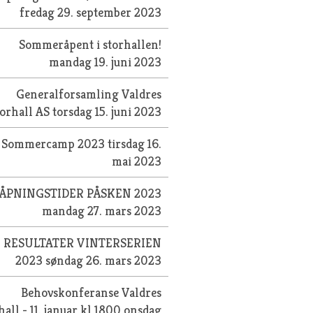
fredag 29. september 2023
Sommeråpent i storhallen!
mandag 19. juni 2023
Generalforsamling Valdres
torhall AS
torsdag 15. juni 2023
Sommercamp 2023
tirsdag 16.
mai 2023
ÅPNINGSTIDER PÅSKEN 2023
mandag 27. mars 2023
RESULTATER VINTERSERIEN
2023
søndag 26. mars 2023
Behovskonferanse Valdres
hall - 11. januar kl 1800
onsdag