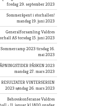
fredag 29. september 2023
Sommeråpent i storhallen!
mandag 19. juni 2023
Generalforsamling Valdres
torhall AS
torsdag 15. juni 2023
Sommercamp 2023
tirsdag 16.
mai 2023
ÅPNINGSTIDER PÅSKEN 2023
mandag 27. mars 2023
RESULTATER VINTERSERIEN
2023
søndag 26. mars 2023
Behovskonferanse Valdres
hall - 11. januar kl 1800
onsdag