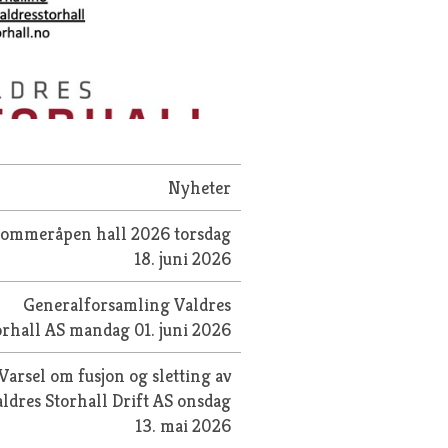
Nyheter
Sommeråpen hall 2026
torsdag
18. juni 2026
Generalforsamling Valdres
orhall AS
mandag 01. juni 2026
Varsel om fusjon og sletting av
ldres Storhall Drift AS
onsdag
13. mai 2026