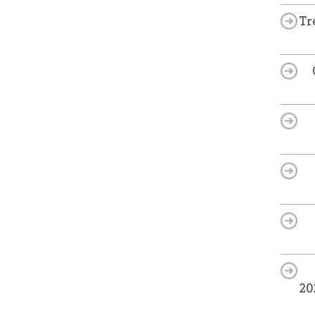
Tr
20