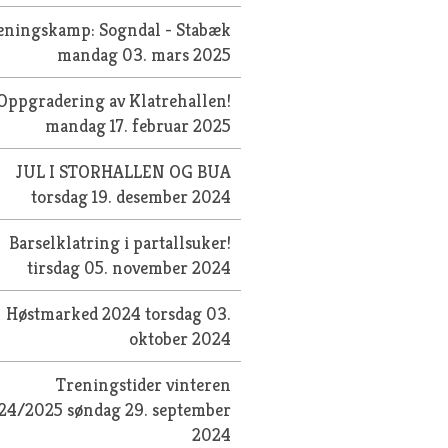
eningskamp: Sogndal - Stabæk
mandag 03. mars 2025
Oppgradering av Klatrehallen!
mandag 17. februar 2025
JUL I STORHALLEN OG BUA
torsdag 19. desember 2024
Barselklatring i partallsuker!
tirsdag 05. november 2024
Høstmarked 2024
torsdag 03.
oktober 2024
Treningstider vinteren
24/2025
søndag 29. september
2024