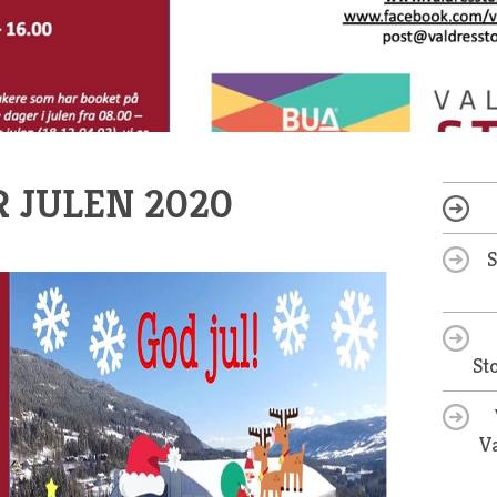
 JULEN 2020
St
Va