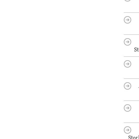
S
Stor