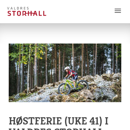
Vis
meny
HØSTFERIE (UKE 41) I