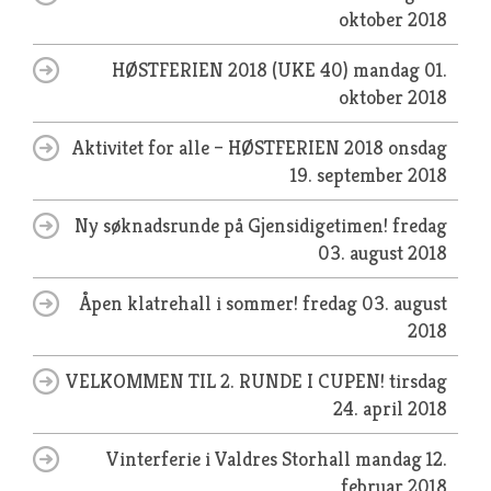
oktober 2018
HØSTFERIEN 2018 (UKE 40)
mandag 01.
oktober 2018
Aktivitet for alle – HØSTFERIEN 2018
onsdag
19. september 2018
Ny søknadsrunde på Gjensidigetimen!
fredag
03. august 2018
Åpen klatrehall i sommer!
fredag 03. august
2018
VELKOMMEN TIL 2. RUNDE I CUPEN!
tirsdag
24. april 2018
Vinterferie i Valdres Storhall
mandag 12.
februar 2018