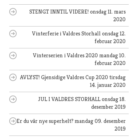
STENGT INNTIL VIDERE!
onsdag 11. mars
2020
Vinterferie i Valdres Storhall
onsdag 12.
februar 2020
Vinterserien i Valdres 2020
mandag 10.
februar 2020
AVLYST! Gjensidige Valdres Cup 2020
tirsdag
14. januar 2020
JUL I VALDRES STORHALL
onsdag 18.
desember 2019
Er du vår nye superhelt?
mandag 09. desember
2019