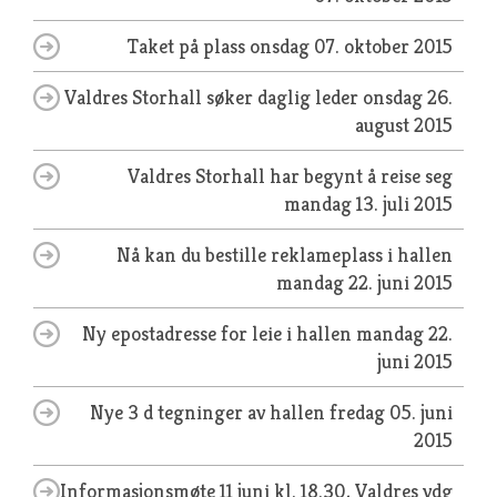
Taket på plass
onsdag 07. oktober 2015
Valdres Storhall søker daglig leder
onsdag 26.
august 2015
Valdres Storhall har begynt å reise seg
mandag 13. juli 2015
Nå kan du bestille reklameplass i hallen
mandag 22. juni 2015
Ny epostadresse for leie i hallen
mandag 22.
juni 2015
Nye 3 d tegninger av hallen
fredag 05. juni
2015
Informasjonsmøte 11 juni kl. 18.30, Valdres vdg