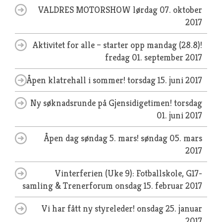
VALDRES MOTORSHOW
lørdag 07. oktober
2017
Aktivitet for alle – starter opp mandag (28.8)!
fredag 01. september 2017
Åpen klatrehall i sommer!
torsdag 15. juni 2017
Ny søknadsrunde på Gjensidigetimen!
torsdag
01. juni 2017
Åpen dag søndag 5. mars!
søndag 05. mars
2017
Vinterferien (Uke 9): Fotballskole, G17-
samling & Trenerforum
onsdag 15. februar 2017
Vi har fått ny styreleder!
onsdag 25. januar
2017