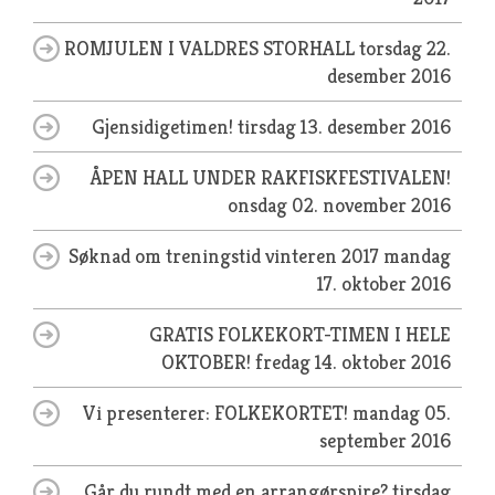
ROMJULEN I VALDRES STORHALL
torsdag 22.
desember 2016
Gjensidigetimen!
tirsdag 13. desember 2016
ÅPEN HALL UNDER RAKFISKFESTIVALEN!
onsdag 02. november 2016
Søknad om treningstid vinteren 2017
mandag
17. oktober 2016
GRATIS FOLKEKORT-TIMEN I HELE
OKTOBER!
fredag 14. oktober 2016
Vi presenterer: FOLKEKORTET!
mandag 05.
september 2016
Går du rundt med en arrangørspire?
tirsdag