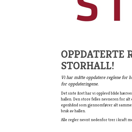
OPPDATERTE R
STORHALL!
Vi har måtte oppdatere reglene for br
for oppdateringene.
Det siste året har vi opplevd både hærver
hallen. Den store felles nevneren for alt
egenhånd som gjennomfører alt sammen. 
bruk av hallen.
Alle regler nevnt nedenfor trer i kraft 