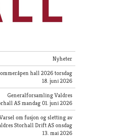
Nyheter
Sommeråpen hall 2026
torsdag
18. juni 2026
Generalforsamling Valdres
orhall AS
mandag 01. juni 2026
Varsel om fusjon og sletting av
ldres Storhall Drift AS
onsdag
13. mai 2026