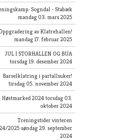
eningskamp: Sogndal - Stabæk
mandag 03. mars 2025
Oppgradering av Klatrehallen!
mandag 17. februar 2025
JUL I STORHALLEN OG BUA
torsdag 19. desember 2024
Barselklatring i partallsuker!
tirsdag 05. november 2024
Høstmarked 2024
torsdag 03.
oktober 2024
Treningstider vinteren
24/2025
søndag 29. september
2024