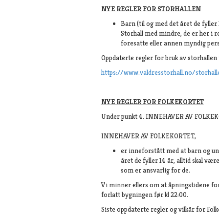
NYE REGLER FOR STORHALLEN
Barn (til og med det året de fyller 
Storhall med mindre, de er her i r
foresatte eller annen myndig per
Oppdaterte regler for bruk av storhallen f
https://www.valdresstorhall.no/storhal
NYE REGLER FOR FOLKEKORTET
Under punkt 4. INNEHAVER AV FOLKEKORTET
INNEHAVER AV FOLKEKORTET,
er inneforstått med at barn og un
året de fyller 14 år, alltid skal v
som er ansvarlig for de.
Vi minner ellers om at åpningstidene for 
forlatt bygningen før kl 22:00.
Siste oppdaterte regler og vilkår for Folk