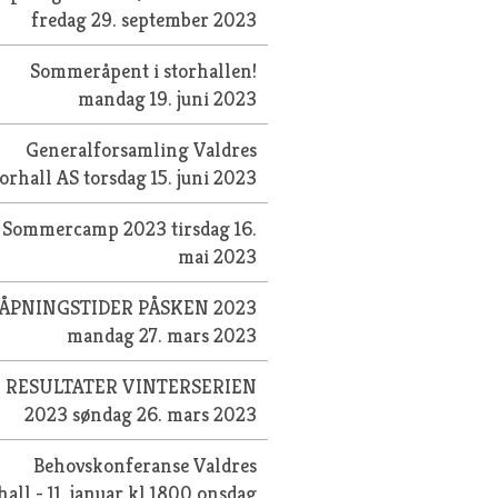
fredag 29. september 2023
Sommeråpent i storhallen!
mandag 19. juni 2023
Generalforsamling Valdres
torhall AS
torsdag 15. juni 2023
Sommercamp 2023
tirsdag 16.
mai 2023
ÅPNINGSTIDER PÅSKEN 2023
mandag 27. mars 2023
RESULTATER VINTERSERIEN
2023
søndag 26. mars 2023
Behovskonferanse Valdres
hall - 11. januar kl 1800
onsdag