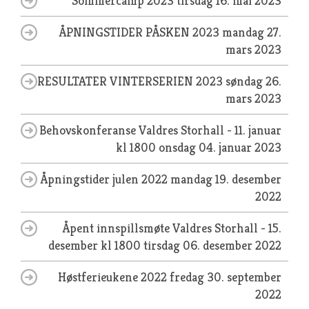
Sommercamp 2023
tirsdag 16. mai 2023
ÅPNINGSTIDER PÅSKEN 2023
mandag 27.
mars 2023
RESULTATER VINTERSERIEN 2023
søndag 26.
mars 2023
Behovskonferanse Valdres Storhall - 11. januar
kl 1800
onsdag 04. januar 2023
Åpningstider julen 2022
mandag 19. desember
2022
Åpent innspillsmøte Valdres Storhall - 15.
desember kl 1800
tirsdag 06. desember 2022
Høstferieukene 2022
fredag 30. september
2022