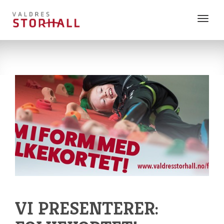
Vis
meny
VI PRESENTERER: