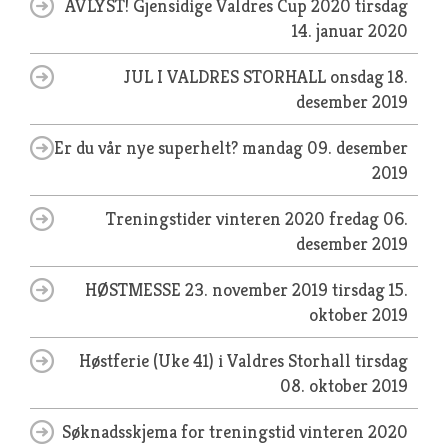
AVLYST! Gjensidige Valdres Cup 2020
tirsdag
14. januar 2020
JUL I VALDRES STORHALL
onsdag 18.
desember 2019
Er du vår nye superhelt?
mandag 09. desember
2019
Treningstider vinteren 2020
fredag 06.
desember 2019
HØSTMESSE 23. november 2019
tirsdag 15.
oktober 2019
Høstferie (Uke 41) i Valdres Storhall
tirsdag
08. oktober 2019
Søknadsskjema for treningstid vinteren 2020