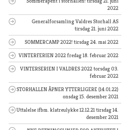
Sommeråpent i storhallen!
tirsdag 21. juni
2022
Generalforsamling Valdres Storhall AS
tirsdag 21. juni 2022
SOMMERCAMP 2022!
tirsdag 24. mai 2022
VINTERFERIEN 2022
fredag 18. februar 2022
VINTERSERIEN I VALDRES 2022
torsdag 03.
februar 2022
STORHALLEN ÅPNER YTTERLIGERE (14.01.22)
onsdag 15. desember 2021
Uttalelse ifbm. klatreulykke 12.12.21
tirsdag 14.
desember 2021