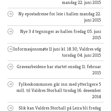
mandag 22. juni 2015
Ny epostadresse for leie i hallen
mandag 22.
juni 2015
Nye 3 d tegninger av hallen
fredag 05. juni
2015
Informasjonsmøte 11 juni kl. 18.30, Valdres vdg
torsdag 04. juni 2015
Gravearbeidene har startet
onsdag 11. februar
2015
Fylkeskommunen går inn med ytterligere 5
mill. til Valdres Storhall
tirsdag 16. desember
2014
Slik kan Valdres Storhall på Leira bli
fredag