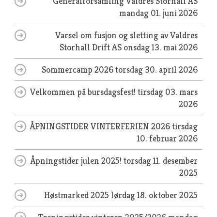
Generalforsamling Valdres Storhall AS
mandag 01. juni 2026
Varsel om fusjon og sletting av Valdres
Storhall Drift AS
onsdag 13. mai 2026
Sommercamp 2026
torsdag 30. april 2026
Velkommen på bursdagsfest!
tirsdag 03. mars
2026
ÅPNINGSTIDER VINTERFERIEN 2026
tirsdag
10. februar 2026
Åpningstider julen 2025!
torsdag 11. desember
2025
Høstmarked 2025
lørdag 18. oktober 2025