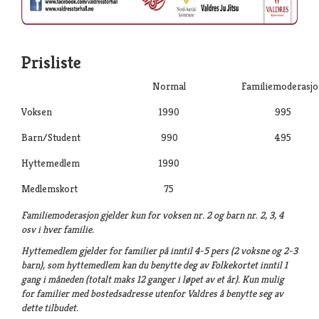
Prisliste
Normal
Familiemoderasj
Voksen
1990
995
Barn/Student
990
495
Hyttemedlem
1990
Medlemskort
75
Familiemoderasjon gjelder kun for voksen nr. 2 og barn nr. 2, 3, 4
osv i hver familie.
Hyttemedlem gjelder for familier på inntil 4-5 pers (2 voksne og 2-3
barn), som hyttemedlem kan du benytte deg av Folkekortet inntil 1
gang i måneden (totalt maks 12 ganger i løpet av et år). Kun mulig
for familier med bostedsadresse utenfor Valdres å benytte seg av
dette tilbudet.