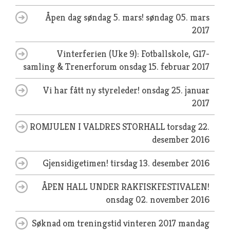
Åpen dag søndag 5. mars!
søndag 05. mars
2017
Vinterferien (Uke 9): Fotballskole, G17-
samling & Trenerforum
onsdag 15. februar 2017
Vi har fått ny styreleder!
onsdag 25. januar
2017
ROMJULEN I VALDRES STORHALL
torsdag 22.
desember 2016
Gjensidigetimen!
tirsdag 13. desember 2016
ÅPEN HALL UNDER RAKFISKFESTIVALEN!
onsdag 02. november 2016
Søknad om treningstid vinteren 2017
mandag