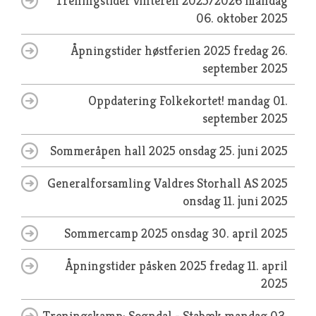
Treningstider vinteren 2025/2026
mandag
06. oktober 2025
Åpningstider høstferien 2025
fredag 26.
september 2025
Oppdatering Folkekortet!
mandag 01.
september 2025
Sommeråpen hall 2025
onsdag 25. juni 2025
Generalforsamling Valdres Storhall AS 2025
onsdag 11. juni 2025
Sommercamp 2025
onsdag 30. april 2025
Åpningstider påsken 2025
fredag 11. april
2025
Treningskamp: Sogndal - Stabæk
mandag 03.