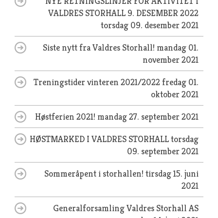
NYE RETNINGSLINJER FOR AKTIVITET I
VALDRES STORHALL 9. DESEMBER 2022
torsdag 09. desember 2021
Siste nytt fra Valdres Storhall!
mandag 01.
november 2021
Treningstider vinteren 2021/2022
fredag 01.
oktober 2021
Høstferien 2021!
mandag 27. september 2021
HØSTMARKED I VALDRES STORHALL
torsdag
09. september 2021
Sommeråpent i storhallen!
tirsdag 15. juni
2021
Generalforsamling Valdres Storhall AS