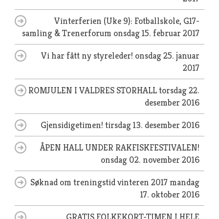
Vinterferien (Uke 9): Fotballskole, G17-
samling & Trenerforum
onsdag 15. februar 2017
Vi har fått ny styreleder!
onsdag 25. januar
2017
ROMJULEN I VALDRES STORHALL
torsdag 22.
desember 2016
Gjensidigetimen!
tirsdag 13. desember 2016
ÅPEN HALL UNDER RAKFISKFESTIVALEN!
onsdag 02. november 2016
Søknad om treningstid vinteren 2017
mandag
17. oktober 2016
GRATIS FOLKEKORT-TIMEN I HELE