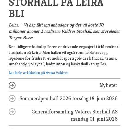
STORHALL PÅ LEIRA
BLI
Leira: – Vi har fått inn anbudene og det vil koste 70
millioner kroner å realisere Valdres Storhall, sier styreleder
Torger Fosse.
Den tidligere fotballspilleren er drivende engasjert i å få realisert
storhallen på Leira. Men hallen vil også romme klatrevegg,
løpebane for friidrett, et mobilt sportsgolv der håndball, tennis,
innebandy, volleyball, badminton og basketball kan spilles.
Les hele artikkelen på Avisa Valdres
Nyheter
Sommeråpen hall 2026
torsdag 18. juni 2026
Generalforsamling Valdres Storhall AS
mandag 01. juni 2026