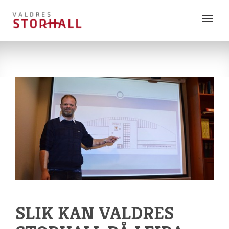
Vis
meny
SLIK KAN VALDRES