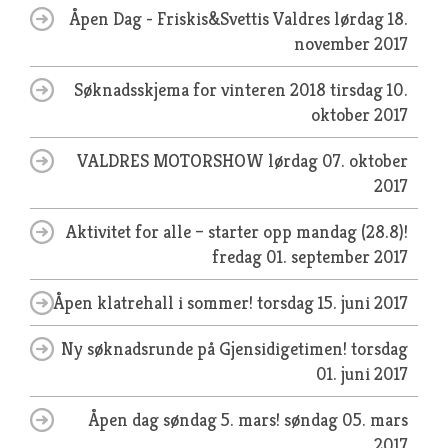
Åpen Dag - Friskis&Svettis Valdres
lørdag 18.
november 2017
Søknadsskjema for vinteren 2018
tirsdag 10.
oktober 2017
VALDRES MOTORSHOW
lørdag 07. oktober
2017
Aktivitet for alle – starter opp mandag (28.8)!
fredag 01. september 2017
Åpen klatrehall i sommer!
torsdag 15. juni 2017
Ny søknadsrunde på Gjensidigetimen!
torsdag
01. juni 2017
Åpen dag søndag 5. mars!
søndag 05. mars
2017