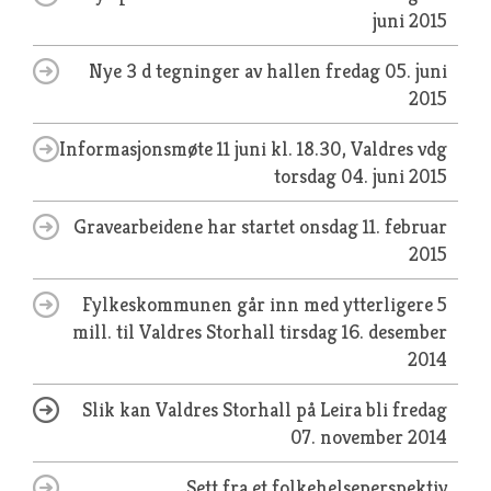
juni 2015
Nye 3 d tegninger av hallen
fredag 05. juni
2015
Informasjonsmøte 11 juni kl. 18.30, Valdres vdg
torsdag 04. juni 2015
Gravearbeidene har startet
onsdag 11. februar
2015
Fylkeskommunen går inn med ytterligere 5
mill. til Valdres Storhall
tirsdag 16. desember
2014
Slik kan Valdres Storhall på Leira bli
fredag
07. november 2014
Sett fra et folkehelseperspektiv