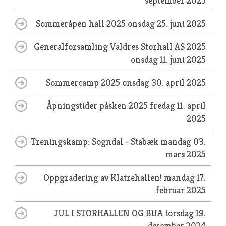
september 2025
Sommeråpen hall 2025
onsdag 25. juni 2025
Generalforsamling Valdres Storhall AS 2025
onsdag 11. juni 2025
Sommercamp 2025
onsdag 30. april 2025
Åpningstider påsken 2025
fredag 11. april
2025
Treningskamp: Sogndal - Stabæk
mandag 03.
mars 2025
Oppgradering av Klatrehallen!
mandag 17.
februar 2025
JUL I STORHALLEN OG BUA
torsdag 19.
desember 2024