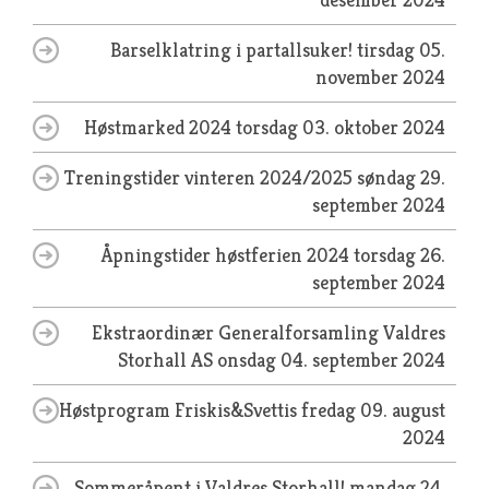
Barselklatring i partallsuker!
tirsdag 05.
november 2024
Høstmarked 2024
torsdag 03. oktober 2024
Treningstider vinteren 2024/2025
søndag 29.
september 2024
Åpningstider høstferien 2024
torsdag 26.
september 2024
Ekstraordinær Generalforsamling Valdres
Storhall AS
onsdag 04. september 2024
Høstprogram Friskis&Svettis
fredag 09. august
2024
Sommeråpent i Valdres Storhall!
mandag 24.