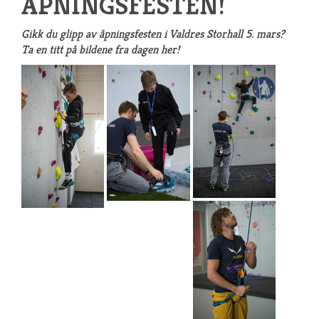
ÅPNINGSFESTEN!
Gikk du glipp av åpningsfesten i Valdres Storhall 5. mars?
Ta en titt på bildene fra dagen her!