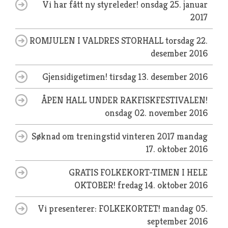
Vi har fått ny styreleder!
onsdag 25. januar
2017
ROMJULEN I VALDRES STORHALL
torsdag 22.
desember 2016
Gjensidigetimen!
tirsdag 13. desember 2016
ÅPEN HALL UNDER RAKFISKFESTIVALEN!
onsdag 02. november 2016
Søknad om treningstid vinteren 2017
mandag
17. oktober 2016
GRATIS FOLKEKORT-TIMEN I HELE
OKTOBER!
fredag 14. oktober 2016
Vi presenterer: FOLKEKORTET!
mandag 05.
september 2016