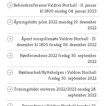
Behovskonferanse Valdres Storhall - 11. januar
kl 1800
onsdag 04. januar 2023
Åpningstider julen 2022
mandag 19. desember
2022
Åpent innspillsmøte Valdres Storhall - 15.
desember kl 1800
tirsdag 06. desember 2022
Høstferieukene 2022
fredag 30. september
2022
Høstmarked/Byttehelgen i Valdres Storhall
fredag 30. september 2022
Treningstider vinteren 2022/2023
onsdag 28.
september 2022
Prisendring i Valdres Storhall
torsdag 22.