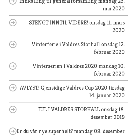
Innkalling til generalforsamling
mandag 25.
mai 2020
STENGT INNTIL VIDERE!
onsdag 11. mars
2020
Vinterferie i Valdres Storhall
onsdag 12.
februar 2020
Vinterserien i Valdres 2020
mandag 10.
februar 2020
AVLYST! Gjensidige Valdres Cup 2020
tirsdag
14. januar 2020
JUL I VALDRES STORHALL
onsdag 18.
desember 2019
Er du vår nye superhelt?
mandag 09. desember