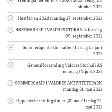
Treningstider vinteren 2021/2022
fredag 01.
oktober 2021
Høstferien 2021!
mandag 27. september 2021
HØSTMARKED I VALDRES STORHALL
torsdag
09. september 2021
Sommeråpent i storhallen!
tirsdag 15. juni
2021
Generalforsamling Valdres Storhall AS
mandag 14. juni 2021
SOMMERCAMP I VALDRES AKTIVITETSPARK
mandag 31. mai 2021
Oppdaterte retningslinjer (21. mai)!
fredag 21.
mai 2021