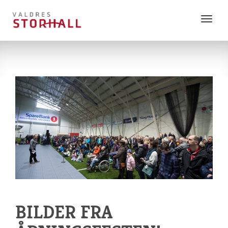
Vis
meny
BILDER FRA