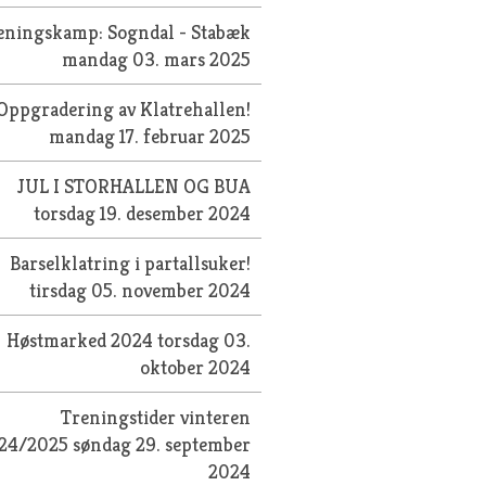
eningskamp: Sogndal - Stabæk
mandag 03. mars 2025
Oppgradering av Klatrehallen!
mandag 17. februar 2025
JUL I STORHALLEN OG BUA
torsdag 19. desember 2024
Barselklatring i partallsuker!
tirsdag 05. november 2024
Høstmarked 2024
torsdag 03.
oktober 2024
Treningstider vinteren
24/2025
søndag 29. september
2024