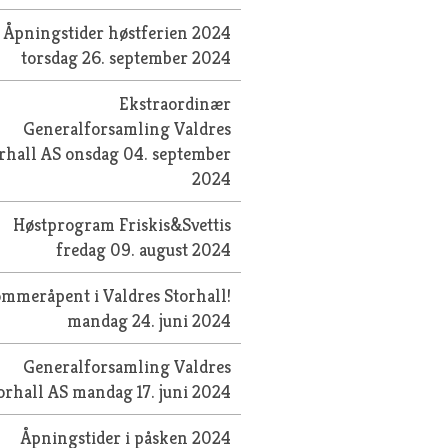
Åpningstider høstferien 2024
torsdag 26. september 2024
Ekstraordinær
Generalforsamling Valdres
rhall AS
onsdag 04. september
2024
Høstprogram Friskis&Svettis
fredag 09. august 2024
mmeråpent i Valdres Storhall!
mandag 24. juni 2024
Generalforsamling Valdres
orhall AS
mandag 17. juni 2024
Åpningstider i påsken 2024