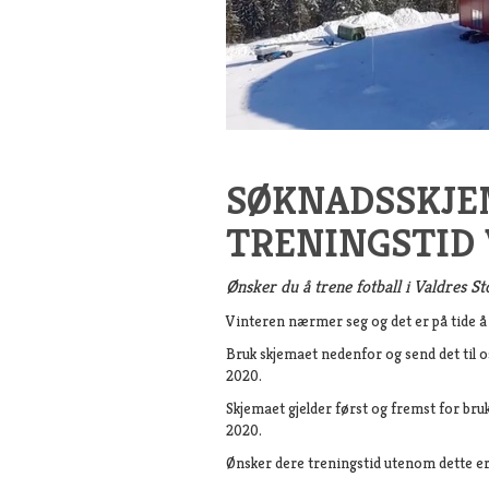
SØKNADSSKJE
TRENINGSTID 
Ønsker du å trene fotball i Valdres S
Vinteren nærmer seg og det er på tide å 
Bruk skjemaet nedenfor og send det til os
2020.
Skjemaet gjelder først og fremst for bru
2020.
Ønsker dere treningstid utenom dette er 