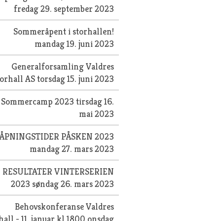
fredag 29. september 2023
Sommeråpent i storhallen!
mandag 19. juni 2023
Generalforsamling Valdres
torhall AS
torsdag 15. juni 2023
Sommercamp 2023
tirsdag 16.
mai 2023
ÅPNINGSTIDER PÅSKEN 2023
mandag 27. mars 2023
RESULTATER VINTERSERIEN
2023
søndag 26. mars 2023
Behovskonferanse Valdres
hall - 11. januar kl 1800
onsdag