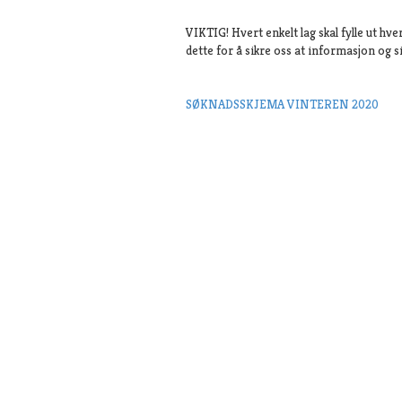
VIKTIG! Hvert enkelt lag skal fylle ut hve
dette for å sikre oss at informasjon og si
SØKNADSSKJEMA VINTEREN 2020