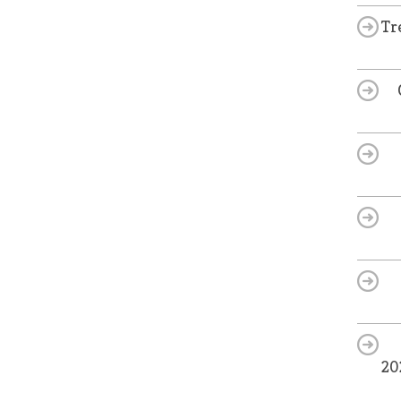
Tr
20