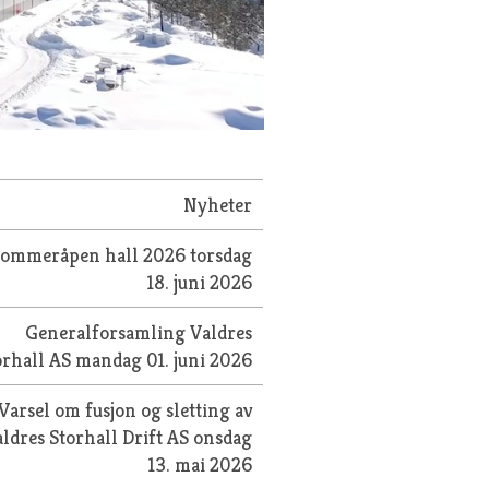
Nyheter
Sommeråpen hall 2026
torsdag
18. juni 2026
Generalforsamling Valdres
orhall AS
mandag 01. juni 2026
Varsel om fusjon og sletting av
ldres Storhall Drift AS
onsdag
13. mai 2026