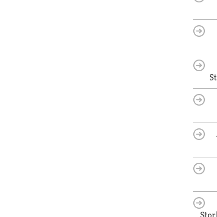
S
Stor