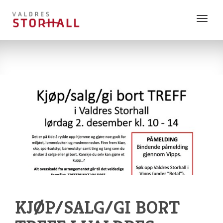
Vis
meny
KJØP/SALG/GI BORT