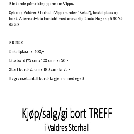
Bindende påmelding gjennom Vipps.
Søk opp Valdres Storhall i Vipps (under ”Betal”), bestill plass og
bord. Alternativt ta kontakt med ansvarlig Linda Hagen på 90 79
65 59.
PRISER
Enkeltplass: kr 100,-
Lite bord (75 cm x 120 cm): kr 50,-
Stort bord (75 cm x 180 cm): kr 75,-
Begrenset antall bord (ta gjerne med eget)