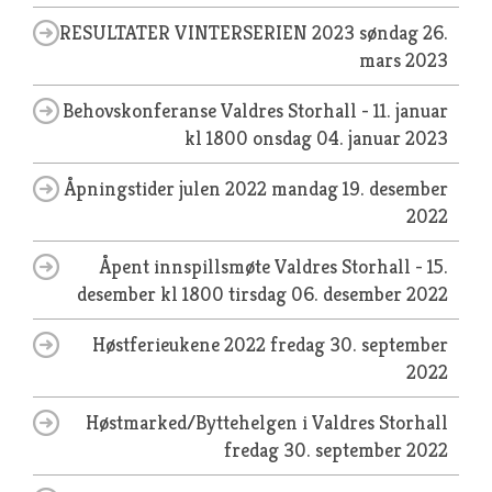
RESULTATER VINTERSERIEN 2023
søndag 26.
mars 2023
Behovskonferanse Valdres Storhall - 11. januar
kl 1800
onsdag 04. januar 2023
Åpningstider julen 2022
mandag 19. desember
2022
Åpent innspillsmøte Valdres Storhall - 15.
desember kl 1800
tirsdag 06. desember 2022
Høstferieukene 2022
fredag 30. september
2022
Høstmarked/Byttehelgen i Valdres Storhall
fredag 30. september 2022