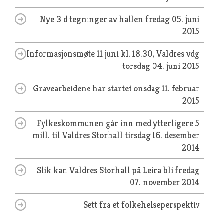
Nye 3 d tegninger av hallen
fredag 05. juni
2015
Informasjonsmøte 11 juni kl. 18.30, Valdres vdg
torsdag 04. juni 2015
Gravearbeidene har startet
onsdag 11. februar
2015
Fylkeskommunen går inn med ytterligere 5
mill. til Valdres Storhall
tirsdag 16. desember
2014
Slik kan Valdres Storhall på Leira bli
fredag
07. november 2014
Sett fra et folkehelseperspektiv