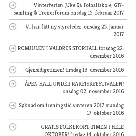
Vinterferien (Uke 9): Fotballskole, G17-
samling & Trenerforum
onsdag 15. februar 2017
Vi har fått ny styreleder!
onsdag 25. januar
2017
ROMJULEN I VALDRES STORHALL
torsdag 22.
desember 2016
Gjensidigetimen!
tirsdag 13. desember 2016
ÅPEN HALL UNDER RAKFISKFESTIVALEN!
onsdag 02. november 2016
Søknad om treningstid vinteren 2017
mandag
17. oktober 2016
GRATIS FOLKEKORT-TIMEN I HELE
OKTOBER!
fredag 14. oktober 2016