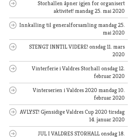
Storhallen åpner igjen for organisert
aktivitet!
mandag 25. mai 2020
Innkalling til generalforsamling
mandag 25.
mai 2020
STENGT INNTIL VIDERE!
onsdag 11. mars
2020
Vinterferie i Valdres Storhall
onsdag 12.
februar 2020
Vinterserien i Valdres 2020
mandag 10.
februar 2020
AVLYST! Gjensidige Valdres Cup 2020
tirsdag
14. januar 2020
JUL I VALDRES STORHALL
onsdag 18.