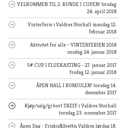
VELKOMMEN TIL 2. RUNDE I CUPEN!
tirsdag
24. april 2018
Vinterferie i Valdres Storhall
mandag 12.
februar 2018
Aktivitet for alle – VINTERFERIEN 2018
onsdag 24. januar 2018
5# CUP I FLUEKASTING - 27. januar 2017
fredag 12. januar 2018
ÅPEN HALL I ROMJULEN!
torsdag 14.
desember 2017
Kjøp/salg/gi bort TREFF i Valdres Storhall
torsdag 23. november 2017
Åpen Dag - Friskis&Svettis Valdres
lørdag 18.