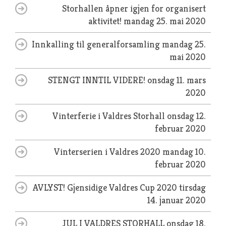
Storhallen åpner igjen for organisert
aktivitet!
mandag 25. mai 2020
Innkalling til generalforsamling
mandag 25.
mai 2020
STENGT INNTIL VIDERE!
onsdag 11. mars
2020
Vinterferie i Valdres Storhall
onsdag 12.
februar 2020
Vinterserien i Valdres 2020
mandag 10.
februar 2020
AVLYST! Gjensidige Valdres Cup 2020
tirsdag
14. januar 2020
JUL I VALDRES STORHALL
onsdag 18.