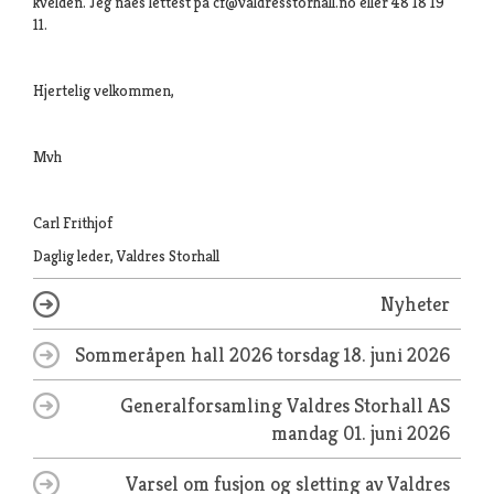
kvelden. Jeg nåes lettest på cf@valdresstorhall.no eller 48 18 19
11.
Hjertelig velkommen,
Mvh
Carl Frithjof
Daglig leder, Valdres Storhall
Nyheter
Sommeråpen hall 2026
torsdag 18. juni 2026
Generalforsamling Valdres Storhall AS
mandag 01. juni 2026
Varsel om fusjon og sletting av Valdres