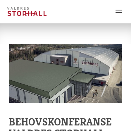
Vis
meny
BEHOVSKONFERANSE