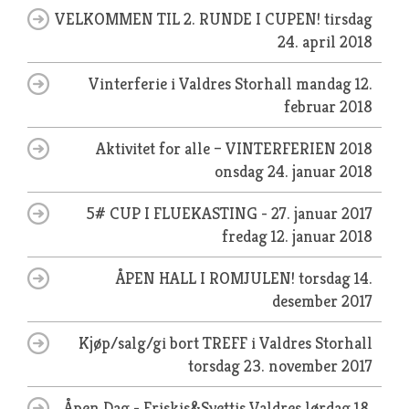
VELKOMMEN TIL 2. RUNDE I CUPEN!
tirsdag
24. april 2018
Vinterferie i Valdres Storhall
mandag 12.
februar 2018
Aktivitet for alle – VINTERFERIEN 2018
onsdag 24. januar 2018
5# CUP I FLUEKASTING - 27. januar 2017
fredag 12. januar 2018
ÅPEN HALL I ROMJULEN!
torsdag 14.
desember 2017
Kjøp/salg/gi bort TREFF i Valdres Storhall
torsdag 23. november 2017
Åpen Dag - Friskis&Svettis Valdres
lørdag 18.