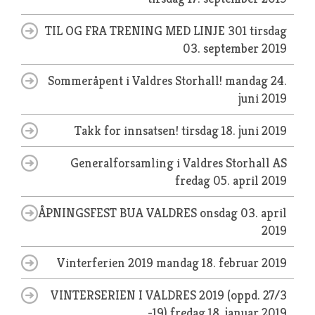
TIL OG FRA TRENING MED LINJE 301
tirsdag
03. september 2019
Sommeråpent i Valdres Storhall!
mandag 24.
juni 2019
Takk for innsatsen!
tirsdag 18. juni 2019
Generalforsamling i Valdres Storhall AS
fredag 05. april 2019
ÅPNINGSFEST BUA VALDRES
onsdag 03. april
2019
Vinterferien 2019
mandag 18. februar 2019
VINTERSERIEN I VALDRES 2019 (oppd. 27/3
-19)
fredag 18. januar 2019