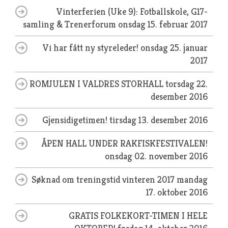
Vinterferien (Uke 9): Fotballskole, G17-
samling & Trenerforum
onsdag 15. februar 2017
Vi har fått ny styreleder!
onsdag 25. januar
2017
ROMJULEN I VALDRES STORHALL
torsdag 22.
desember 2016
Gjensidigetimen!
tirsdag 13. desember 2016
ÅPEN HALL UNDER RAKFISKFESTIVALEN!
onsdag 02. november 2016
Søknad om treningstid vinteren 2017
mandag
17. oktober 2016
GRATIS FOLKEKORT-TIMEN I HELE