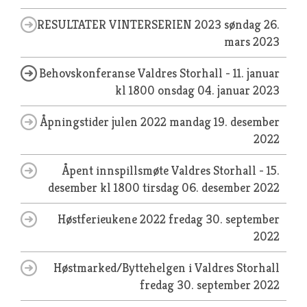
RESULTATER VINTERSERIEN 2023
søndag 26.
mars 2023
Behovskonferanse Valdres Storhall - 11. januar
kl 1800
onsdag 04. januar 2023
Åpningstider julen 2022
mandag 19. desember
2022
Åpent innspillsmøte Valdres Storhall - 15.
desember kl 1800
tirsdag 06. desember 2022
Høstferieukene 2022
fredag 30. september
2022
Høstmarked/Byttehelgen i Valdres Storhall
fredag 30. september 2022