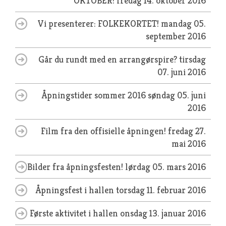
OKTOBER!
fredag 14. oktober 2016
Vi presenterer: FOLKEKORTET!
mandag 05.
september 2016
Går du rundt med en arrangørspire?
tirsdag
07. juni 2016
Åpningstider sommer 2016
søndag 05. juni
2016
Film fra den offisielle åpningen!
fredag 27.
mai 2016
Bilder fra åpningsfesten!
lørdag 05. mars 2016
Åpningsfest i hallen
torsdag 11. februar 2016
Første aktivitet i hallen
onsdag 13. januar 2016