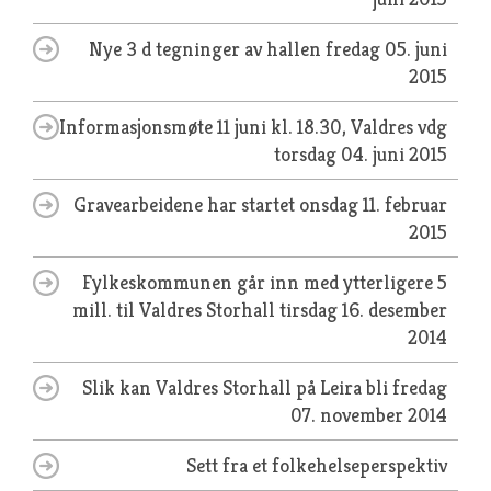
Nye 3 d tegninger av hallen
fredag 05. juni
2015
Informasjonsmøte 11 juni kl. 18.30, Valdres vdg
torsdag 04. juni 2015
Gravearbeidene har startet
onsdag 11. februar
2015
Fylkeskommunen går inn med ytterligere 5
mill. til Valdres Storhall
tirsdag 16. desember
2014
Slik kan Valdres Storhall på Leira bli
fredag
07. november 2014
Sett fra et folkehelseperspektiv