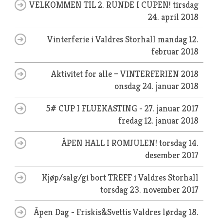
VELKOMMEN TIL 2. RUNDE I CUPEN!
tirsdag
24. april 2018
Vinterferie i Valdres Storhall
mandag 12.
februar 2018
Aktivitet for alle – VINTERFERIEN 2018
onsdag 24. januar 2018
5# CUP I FLUEKASTING - 27. januar 2017
fredag 12. januar 2018
ÅPEN HALL I ROMJULEN!
torsdag 14.
desember 2017
Kjøp/salg/gi bort TREFF i Valdres Storhall
torsdag 23. november 2017
Åpen Dag - Friskis&Svettis Valdres
lørdag 18.