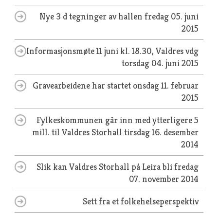
Nye 3 d tegninger av hallen
fredag 05. juni
2015
Informasjonsmøte 11 juni kl. 18.30, Valdres vdg
torsdag 04. juni 2015
Gravearbeidene har startet
onsdag 11. februar
2015
Fylkeskommunen går inn med ytterligere 5
mill. til Valdres Storhall
tirsdag 16. desember
2014
Slik kan Valdres Storhall på Leira bli
fredag
07. november 2014
Sett fra et folkehelseperspektiv