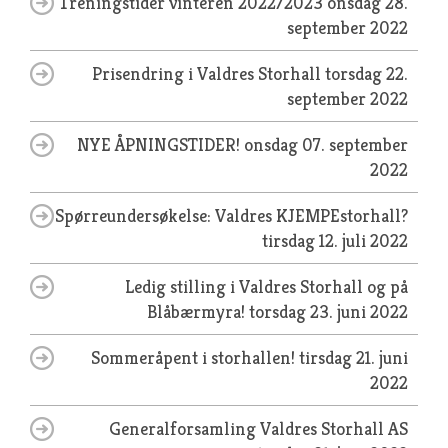
Treningstider vinteren 2022/2023
onsdag 28.
september 2022
Prisendring i Valdres Storhall
torsdag 22.
september 2022
NYE ÅPNINGSTIDER!
onsdag 07. september
2022
Spørreundersøkelse: Valdres KJEMPEstorhall?
tirsdag 12. juli 2022
Ledig stilling i Valdres Storhall og på
Blåbærmyra!
torsdag 23. juni 2022
Sommeråpent i storhallen!
tirsdag 21. juni
2022
Generalforsamling Valdres Storhall AS