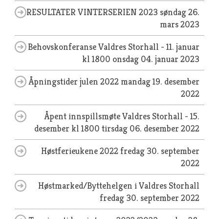
RESULTATER VINTERSERIEN 2023
søndag 26.
mars 2023
Behovskonferanse Valdres Storhall - 11. januar
kl 1800
onsdag 04. januar 2023
Åpningstider julen 2022
mandag 19. desember
2022
Åpent innspillsmøte Valdres Storhall - 15.
desember kl 1800
tirsdag 06. desember 2022
Høstferieukene 2022
fredag 30. september
2022
Høstmarked/Byttehelgen i Valdres Storhall
fredag 30. september 2022