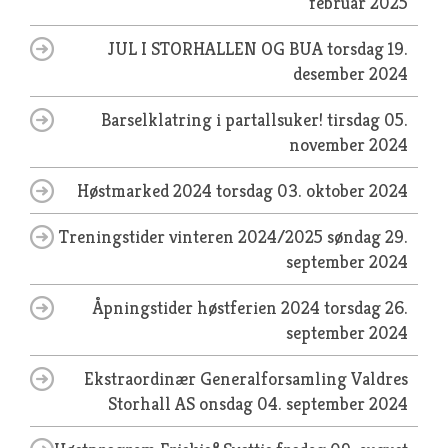
februar 2025
JUL I STORHALLEN OG BUA
torsdag 19.
desember 2024
Barselklatring i partallsuker!
tirsdag 05.
november 2024
Høstmarked 2024
torsdag 03. oktober 2024
Treningstider vinteren 2024/2025
søndag 29.
september 2024
Åpningstider høstferien 2024
torsdag 26.
september 2024
Ekstraordinær Generalforsamling Valdres
Storhall AS
onsdag 04. september 2024