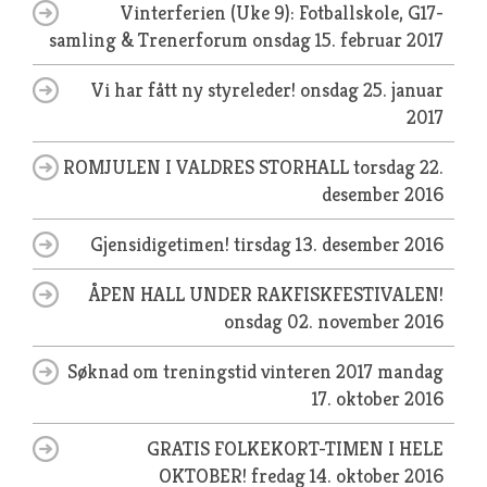
Vinterferien (Uke 9): Fotballskole, G17-
samling & Trenerforum
onsdag 15. februar 2017
Vi har fått ny styreleder!
onsdag 25. januar
2017
ROMJULEN I VALDRES STORHALL
torsdag 22.
desember 2016
Gjensidigetimen!
tirsdag 13. desember 2016
ÅPEN HALL UNDER RAKFISKFESTIVALEN!
onsdag 02. november 2016
Søknad om treningstid vinteren 2017
mandag
17. oktober 2016
GRATIS FOLKEKORT-TIMEN I HELE
OKTOBER!
fredag 14. oktober 2016