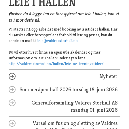
LEIE I HALLEN
Ønsker du å legge inn en forespørsel om leie i hallen, kan vi
ta i mot dette nå.
Vi starter nå opp arbeidet med booking av leietider i hallen. Har
du ønsker eller forespørsler i forhold til leie og priser, kan du
sende en mail til
leie@valdresstorhall.no
.
Du vil etter hvert finne en egen utleiekalender og mer
informasjon om leie i hallen under egen fane;
http://valdresstorhall.no/hallen/leie-av-treningstider/
Nyheter
Sommeråpen hall 2026
torsdag 18. juni 2026
Generalforsamling Valdres Storhall AS
mandag 01. juni 2026
Varsel om fusjon og sletting av Valdres