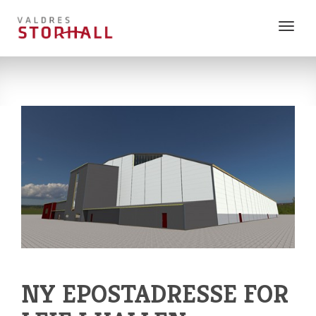
Vis
meny
NY EPOSTADRESSE FOR