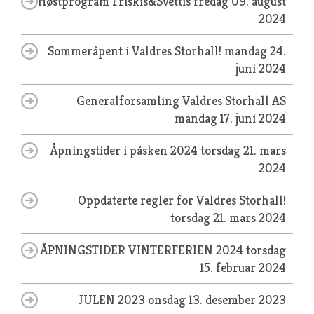
Høstprogram Friskis&Svettis
fredag 09. august
2024
Sommeråpent i Valdres Storhall!
mandag 24.
juni 2024
Generalforsamling Valdres Storhall AS
mandag 17. juni 2024
Åpningstider i påsken 2024
torsdag 21. mars
2024
Oppdaterte regler for Valdres Storhall!
torsdag 21. mars 2024
ÅPNINGSTIDER VINTERFERIEN 2024
torsdag
15. februar 2024
JULEN 2023
onsdag 13. desember 2023