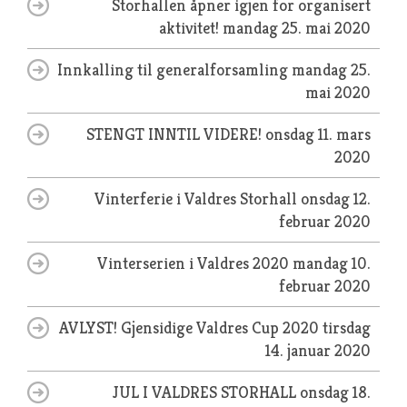
Storhallen åpner igjen for organisert
aktivitet!
mandag 25. mai 2020
Innkalling til generalforsamling
mandag 25.
mai 2020
STENGT INNTIL VIDERE!
onsdag 11. mars
2020
Vinterferie i Valdres Storhall
onsdag 12.
februar 2020
Vinterserien i Valdres 2020
mandag 10.
februar 2020
AVLYST! Gjensidige Valdres Cup 2020
tirsdag
14. januar 2020
JUL I VALDRES STORHALL
onsdag 18.