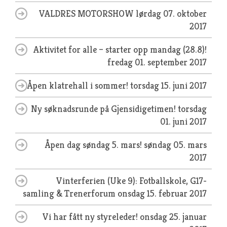
VALDRES MOTORSHOW
lørdag 07. oktober
2017
Aktivitet for alle – starter opp mandag (28.8)!
fredag 01. september 2017
Åpen klatrehall i sommer!
torsdag 15. juni 2017
Ny søknadsrunde på Gjensidigetimen!
torsdag
01. juni 2017
Åpen dag søndag 5. mars!
søndag 05. mars
2017
Vinterferien (Uke 9): Fotballskole, G17-
samling & Trenerforum
onsdag 15. februar 2017
Vi har fått ny styreleder!
onsdag 25. januar