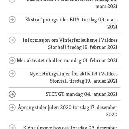
mars 2021
Ekstra åpningstider BUA!
tirsdag 09. mars
2021
Informasjon om Vinterferieukene i Valdres
Storhall
fredag 19. februar 2021
Mer aktivitet i hallen
mandag 01. februar 2021
Nye retningslinjer for aktivitet i Valdres
Storhall
tirsdag 19. januar 2021
STENGT
mandag 04. januar 2021
Åpningstider julen 2020
torsdag 17. desember
2020
Kjøp julegave hos oss!
torsdag 03. desember