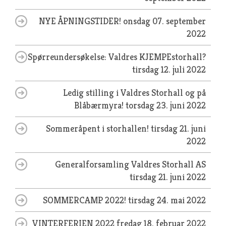
NYE ÅPNINGSTIDER!
onsdag 07. september
2022
Spørreundersøkelse: Valdres KJEMPEstorhall?
tirsdag 12. juli 2022
Ledig stilling i Valdres Storhall og på
Blåbærmyra!
torsdag 23. juni 2022
Sommeråpent i storhallen!
tirsdag 21. juni
2022
Generalforsamling Valdres Storhall AS
tirsdag 21. juni 2022
SOMMERCAMP 2022!
tirsdag 24. mai 2022
VINTERFERIEN 2022
fredag 18. februar 2022