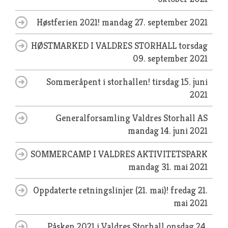
Høstferien 2021!
mandag 27. september 2021
HØSTMARKED I VALDRES STORHALL
torsdag
09. september 2021
Sommeråpent i storhallen!
tirsdag 15. juni
2021
Generalforsamling Valdres Storhall AS
mandag 14. juni 2021
SOMMERCAMP I VALDRES AKTIVITETSPARK
mandag 31. mai 2021
Oppdaterte retningslinjer (21. mai)!
fredag 21.
mai 2021
Påsken 2021 i Valdres Storhall
onsdag 24.