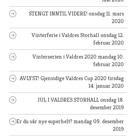
STENGT INNTIL VIDERE!
onsdag 11. mars
2020
Vinterferie i Valdres Storhall
onsdag 12.
februar 2020
Vinterserien i Valdres 2020
mandag 10.
februar 2020
AVLYST! Gjensidige Valdres Cup 2020
tirsdag
14. januar 2020
JUL I VALDRES STORHALL
onsdag 18.
desember 2019
Er du vår nye superhelt?
mandag 09. desember
2019