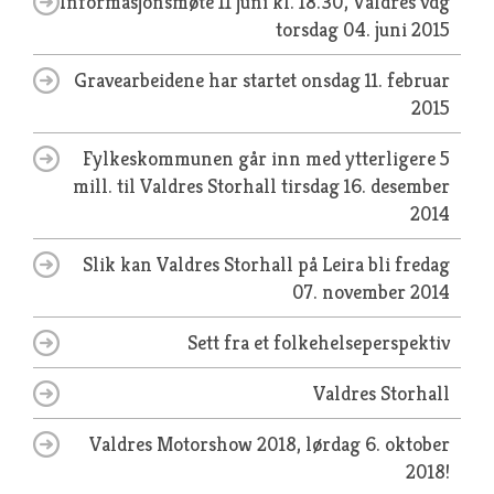
Informasjonsmøte 11 juni kl. 18.30, Valdres vdg
torsdag 04. juni 2015
Gravearbeidene har startet
onsdag 11. februar
2015
Fylkeskommunen går inn med ytterligere 5
mill. til Valdres Storhall
tirsdag 16. desember
2014
Slik kan Valdres Storhall på Leira bli
fredag
07. november 2014
Sett fra et folkehelseperspektiv
Valdres Storhall
Valdres Motorshow 2018, lørdag 6. oktober
2018!