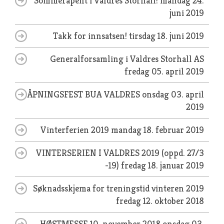
Sommeråpent i Valdres Storhall!
mandag 24.
juni 2019
Takk for innsatsen!
tirsdag 18. juni 2019
Generalforsamling i Valdres Storhall AS
fredag 05. april 2019
ÅPNINGSFEST BUA VALDRES
onsdag 03. april
2019
Vinterferien 2019
mandag 18. februar 2019
VINTERSERIEN I VALDRES 2019 (oppd. 27/3
-19)
fredag 18. januar 2019
Søknadsskjema for treningstid vinteren 2019
fredag 12. oktober 2018
HØSTMESSE 10. november 2018
onsdag 03.