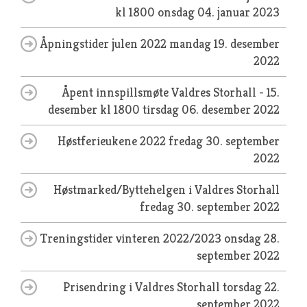
kl 1800
onsdag 04. januar 2023
Åpningstider julen 2022
mandag 19. desember
2022
Åpent innspillsmøte Valdres Storhall - 15.
desember kl 1800
tirsdag 06. desember 2022
Høstferieukene 2022
fredag 30. september
2022
Høstmarked/Byttehelgen i Valdres Storhall
fredag 30. september 2022
Treningstider vinteren 2022/2023
onsdag 28.
september 2022
Prisendring i Valdres Storhall
torsdag 22.
september 2022