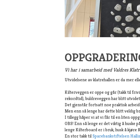
OPPGRADERIN
Vi har i samarbeid med Valdres Klatr
Utvidelsene av klatrehallen er da mer ell
Kilterveggen er oppe og går (takk til friv
rekordtid), buldreveggen har blitt utvide
Det gjenstår fortsatt noe praktisk arbeid
Men enn så lenge har dette blitt veldig br
I tillegg håper vi at vi får til en liten opp
OBS! Enn så lenge er det viktig å huske på
lenge Kilterboard er i bruk, husk å kjøre K
En stor takk til
Sparebankstiftelsen Halli