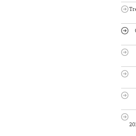
Tr
20