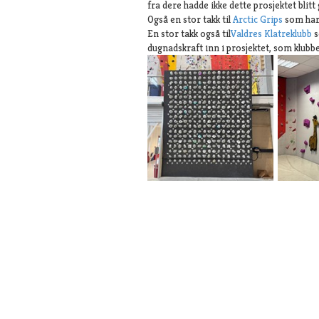
fra dere hadde ikke dette prosjektet blit
Også en stor takk til
Arctic Grips
som har 
En stor takk også til
Valdres Klatreklubb
s
dugnadskraft inn i prosjektet, som klubbe