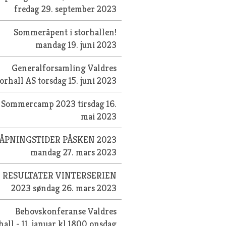
fredag 29. september 2023
Sommeråpent i storhallen!
mandag 19. juni 2023
Generalforsamling Valdres
torhall AS
torsdag 15. juni 2023
Sommercamp 2023
tirsdag 16.
mai 2023
ÅPNINGSTIDER PÅSKEN 2023
mandag 27. mars 2023
RESULTATER VINTERSERIEN
2023
søndag 26. mars 2023
Behovskonferanse Valdres
hall - 11. januar kl 1800
onsdag