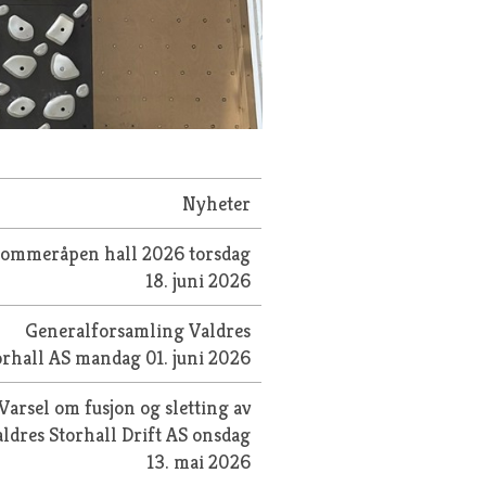
Nyheter
Sommeråpen hall 2026
torsdag
18. juni 2026
Generalforsamling Valdres
orhall AS
mandag 01. juni 2026
Varsel om fusjon og sletting av
ldres Storhall Drift AS
onsdag
13. mai 2026