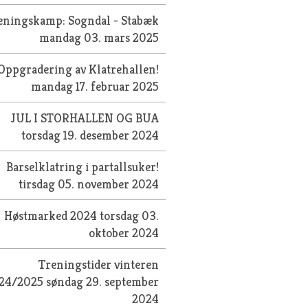
eningskamp: Sogndal - Stabæk
mandag 03. mars 2025
Oppgradering av Klatrehallen!
mandag 17. februar 2025
JUL I STORHALLEN OG BUA
torsdag 19. desember 2024
Barselklatring i partallsuker!
tirsdag 05. november 2024
Høstmarked 2024
torsdag 03.
oktober 2024
Treningstider vinteren
24/2025
søndag 29. september
2024