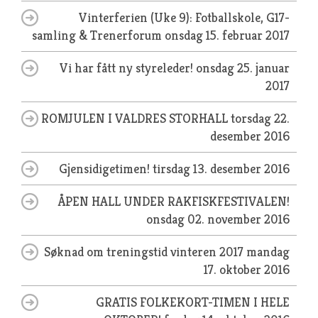
Vinterferien (Uke 9): Fotballskole, G17-
samling & Trenerforum
onsdag 15. februar 2017
Vi har fått ny styreleder!
onsdag 25. januar
2017
ROMJULEN I VALDRES STORHALL
torsdag 22.
desember 2016
Gjensidigetimen!
tirsdag 13. desember 2016
ÅPEN HALL UNDER RAKFISKFESTIVALEN!
onsdag 02. november 2016
Søknad om treningstid vinteren 2017
mandag
17. oktober 2016
GRATIS FOLKEKORT-TIMEN I HELE