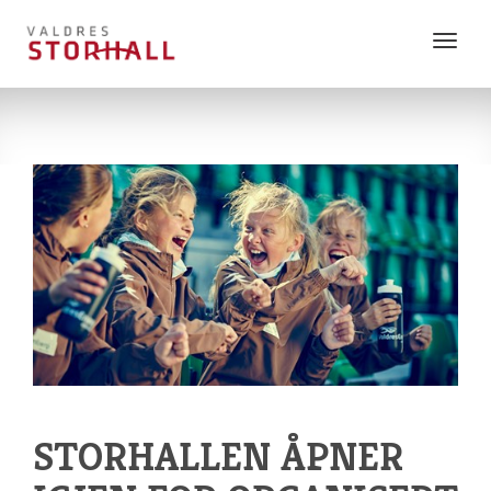
Vis
meny
STORHALLEN ÅPNER