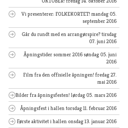
OKTOBER!
fredag 14. oktober 2016
Vi presenterer: FOLKEKORTET!
mandag 05.
september 2016
Går du rundt med en arrangørspire?
tirsdag
07. juni 2016
Åpningstider sommer 2016
søndag 05. juni
2016
Film fra den offisielle åpningen!
fredag 27.
mai 2016
Bilder fra åpningsfesten!
lørdag 05. mars 2016
Åpningsfest i hallen
torsdag 11. februar 2016
Første aktivitet i hallen
onsdag 13. januar 2016