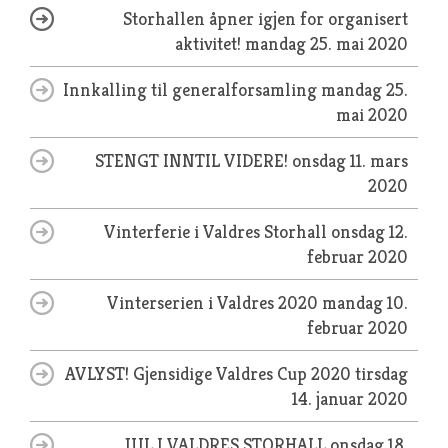
Storhallen åpner igjen for organisert
aktivitet!
mandag 25. mai 2020
Innkalling til generalforsamling
mandag 25.
mai 2020
STENGT INNTIL VIDERE!
onsdag 11. mars
2020
Vinterferie i Valdres Storhall
onsdag 12.
februar 2020
Vinterserien i Valdres 2020
mandag 10.
februar 2020
AVLYST! Gjensidige Valdres Cup 2020
tirsdag
14. januar 2020
JUL I VALDRES STORHALL
onsdag 18.