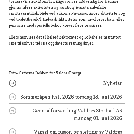
trenere/instruktører/frivillige som er nødvendig for å kunne
gjennomføre aktiviteten og samtidig ivareta anbefalte
smitteverntiltak, både ved ankomst/avreise, under aktiviteten og
ved toalettbesøk/håndvask. Aktiviteter som involverer barn eller
personer med spesielle behov krever flere ressurser.
Ellers henvises det til helsedirektoratet og Folkehelseinstituttet
sine til enhver tid sist oppdaterte retningslinjer.
Foto: Cathrine Dokken for ValdresEnergi
Nyheter
Sommeråpen hall 2026
torsdag 18. juni 2026
Generalforsamling Valdres Storhall AS
mandag 01. juni 2026
Varsel om fusjon og sletting av Valdres