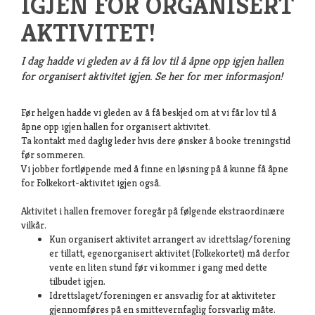
IGJEN FOR ORGANISERT
AKTIVITET!
I dag hadde vi gleden av å få lov til å åpne opp igjen hallen
for organisert aktivitet igjen. Se her for mer informasjon!
Før helgen hadde vi gleden av å få beskjed om at vi får lov til å
åpne opp igjen hallen for organisert aktivitet.
Ta kontakt med daglig leder hvis dere ønsker å booke treningstid
før sommeren.
Vi jobber fortløpende med å finne en løsning på å kunne få åpne
for Folkekort-aktivitet igjen også.
Aktivitet i hallen fremover foregår på følgende ekstraordinære
vilkår.
Kun organisert aktivitet arrangert av idrettslag/forening
er tillatt, egenorganisert aktivitet (Folkekortet) må derfor
vente en liten stund før vi kommer i gang med dette
tilbudet igjen.
Idrettslaget/foreningen er ansvarlig for at aktiviteter
gjennomføres på en smittevernfaglig forsvarlig måte.