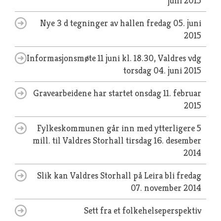
juni 2015
Nye 3 d tegninger av hallen
fredag 05. juni
2015
Informasjonsmøte 11 juni kl. 18.30, Valdres vdg
torsdag 04. juni 2015
Gravearbeidene har startet
onsdag 11. februar
2015
Fylkeskommunen går inn med ytterligere 5
mill. til Valdres Storhall
tirsdag 16. desember
2014
Slik kan Valdres Storhall på Leira bli
fredag
07. november 2014
Sett fra et folkehelseperspektiv