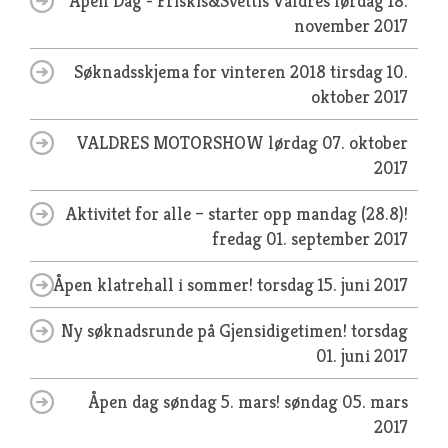
Åpen Dag - Friskis&Svettis Valdres
lørdag 18.
november 2017
Søknadsskjema for vinteren 2018
tirsdag 10.
oktober 2017
VALDRES MOTORSHOW
lørdag 07. oktober
2017
Aktivitet for alle – starter opp mandag (28.8)!
fredag 01. september 2017
Åpen klatrehall i sommer!
torsdag 15. juni 2017
Ny søknadsrunde på Gjensidigetimen!
torsdag
01. juni 2017
Åpen dag søndag 5. mars!
søndag 05. mars
2017