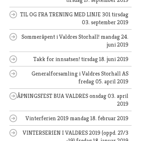
TIL OG FRA TRENING MED LINJE 301
tirsdag
03. september 2019
Sommeråpent i Valdres Storhall!
mandag 24.
juni 2019
Takk for innsatsen!
tirsdag 18. juni 2019
Generalforsamling i Valdres Storhall AS
fredag 05. april 2019
ÅPNINGSFEST BUA VALDRES
onsdag 03. april
2019
Vinterferien 2019
mandag 18. februar 2019
VINTERSERIEN I VALDRES 2019 (oppd. 27/3
-19)
fredag 18. januar 2019