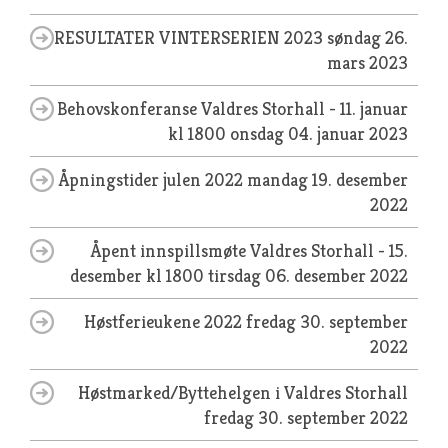
RESULTATER VINTERSERIEN 2023
søndag 26.
mars 2023
Behovskonferanse Valdres Storhall - 11. januar
kl 1800
onsdag 04. januar 2023
Åpningstider julen 2022
mandag 19. desember
2022
Åpent innspillsmøte Valdres Storhall - 15.
desember kl 1800
tirsdag 06. desember 2022
Høstferieukene 2022
fredag 30. september
2022
Høstmarked/Byttehelgen i Valdres Storhall
fredag 30. september 2022