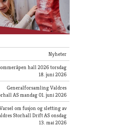
Nyheter
Sommeråpen hall 2026
torsdag
18. juni 2026
Generalforsamling Valdres
orhall AS
mandag 01. juni 2026
Varsel om fusjon og sletting av
ldres Storhall Drift AS
onsdag
13. mai 2026