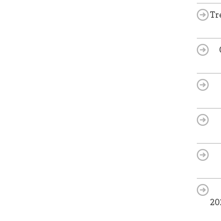
Tr
20