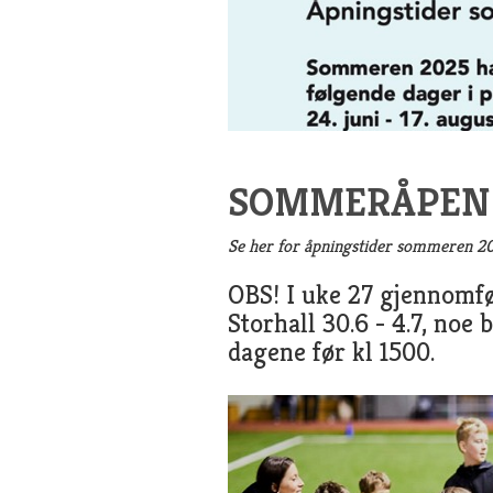
SOMMERÅPEN 
Se her for åpningstider sommeren 2
OBS! I uke 27 gjennomf
Storhall 30.6 - 4.7, noe 
dagene før kl 1500.