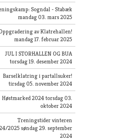
eningskamp: Sogndal - Stabæk
mandag 03. mars 2025
Oppgradering av Klatrehallen!
mandag 17. februar 2025
JUL I STORHALLEN OG BUA
torsdag 19. desember 2024
Barselklatring i partallsuker!
tirsdag 05. november 2024
Høstmarked 2024
torsdag 03.
oktober 2024
Treningstider vinteren
24/2025
søndag 29. september
2024