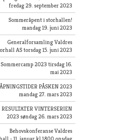
fredag 29. september 2023
Sommeråpent i storhallen!
mandag 19. juni 2023
Generalforsamling Valdres
torhall AS
torsdag 15. juni 2023
Sommercamp 2023
tirsdag 16.
mai 2023
ÅPNINGSTIDER PÅSKEN 2023
mandag 27. mars 2023
RESULTATER VINTERSERIEN
2023
søndag 26. mars 2023
Behovskonferanse Valdres
hall - 11. januar kl 1800
onsdag