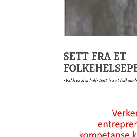
SETT FRA ET
FOLKEHELSEP
-Valdres storhall- Sett fra et folkehe