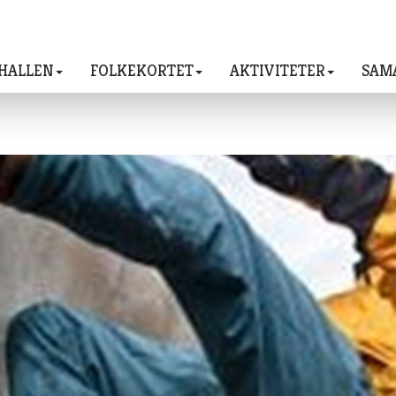
HALLEN
FOLKEKORTET
AKTIVITETER
SAM