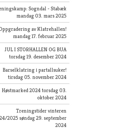
eningskamp: Sogndal - Stabæk
mandag 03. mars 2025
Oppgradering av Klatrehallen!
mandag 17. februar 2025
JUL I STORHALLEN OG BUA
torsdag 19. desember 2024
Barselklatring i partallsuker!
tirsdag 05. november 2024
Høstmarked 2024
torsdag 03.
oktober 2024
Treningstider vinteren
24/2025
søndag 29. september
2024