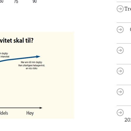
Tr
20