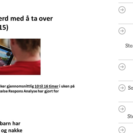
Sto
So
St