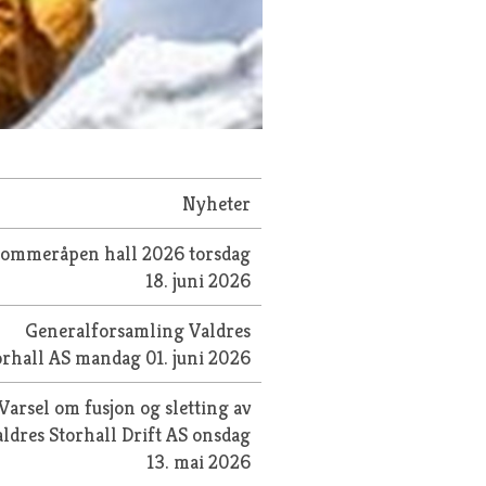
Nyheter
Sommeråpen hall 2026
torsdag
18. juni 2026
Generalforsamling Valdres
orhall AS
mandag 01. juni 2026
Varsel om fusjon og sletting av
ldres Storhall Drift AS
onsdag
13. mai 2026