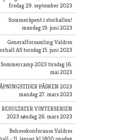
fredag 29. september 2023
Sommeråpent i storhallen!
mandag 19. juni 2023
Generalforsamling Valdres
torhall AS
torsdag 15. juni 2023
Sommercamp 2023
tirsdag 16.
mai 2023
ÅPNINGSTIDER PÅSKEN 2023
mandag 27. mars 2023
RESULTATER VINTERSERIEN
2023
søndag 26. mars 2023
Behovskonferanse Valdres
hall - 11. januar kl 1800
onsdag