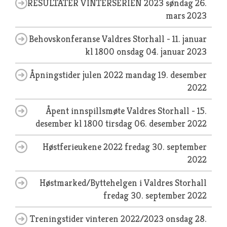
RESULTATER VINTERSERIEN 2023
søndag 26.
mars 2023
Behovskonferanse Valdres Storhall - 11. januar
kl 1800
onsdag 04. januar 2023
Åpningstider julen 2022
mandag 19. desember
2022
Åpent innspillsmøte Valdres Storhall - 15.
desember kl 1800
tirsdag 06. desember 2022
Høstferieukene 2022
fredag 30. september
2022
Høstmarked/Byttehelgen i Valdres Storhall
fredag 30. september 2022
Treningstider vinteren 2022/2023
onsdag 28.