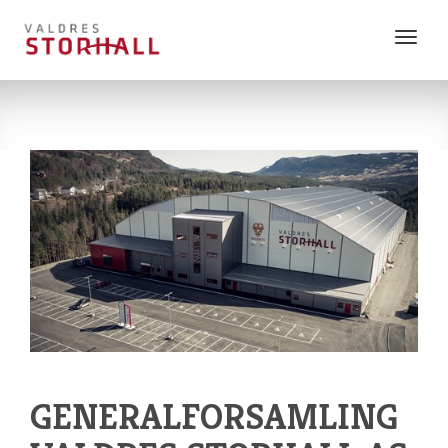
Vis
meny
GENERALFORSAMLING