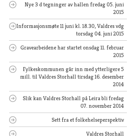
Nye 3 d tegninger av hallen
fredag 05. juni
2015
Informasjonsmøte 11 juni kl. 18.30, Valdres vdg
torsdag 04. juni 2015
Gravearbeidene har startet
onsdag 11. februar
2015
Fylkeskommunen går inn med ytterligere 5
mill. til Valdres Storhall
tirsdag 16. desember
2014
Slik kan Valdres Storhall på Leira bli
fredag
07. november 2014
Sett fra et folkehelseperspektiv
Valdres Storhall