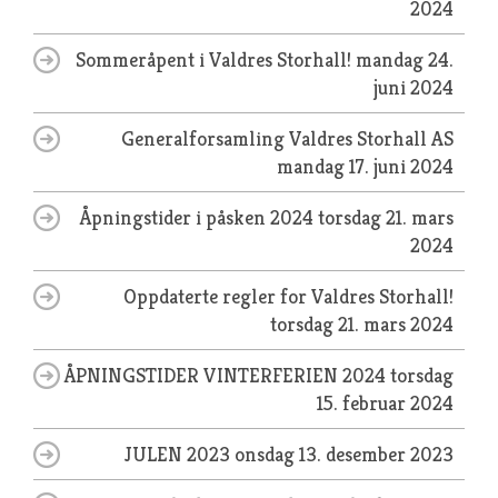
2024
Sommeråpent i Valdres Storhall!
mandag 24.
juni 2024
Generalforsamling Valdres Storhall AS
mandag 17. juni 2024
Åpningstider i påsken 2024
torsdag 21. mars
2024
Oppdaterte regler for Valdres Storhall!
torsdag 21. mars 2024
ÅPNINGSTIDER VINTERFERIEN 2024
torsdag
15. februar 2024
JULEN 2023
onsdag 13. desember 2023