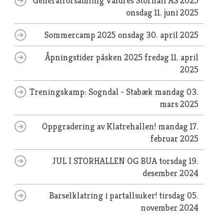
Generalforsamling Valdres Storhall AS 2025
onsdag 11. juni 2025
Sommercamp 2025
onsdag 30. april 2025
Åpningstider påsken 2025
fredag 11. april
2025
Treningskamp: Sogndal - Stabæk
mandag 03.
mars 2025
Oppgradering av Klatrehallen!
mandag 17.
februar 2025
JUL I STORHALLEN OG BUA
torsdag 19.
desember 2024
Barselklatring i partallsuker!
tirsdag 05.
november 2024