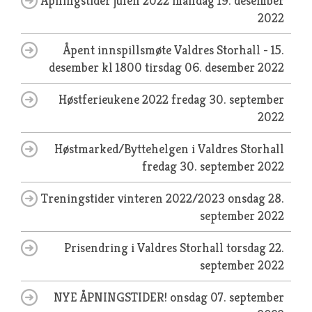
Åpningstider julen 2022
mandag 19. desember
2022
Åpent innspillsmøte Valdres Storhall - 15.
desember kl 1800
tirsdag 06. desember 2022
Høstferieukene 2022
fredag 30. september
2022
Høstmarked/Byttehelgen i Valdres Storhall
fredag 30. september 2022
Treningstider vinteren 2022/2023
onsdag 28.
september 2022
Prisendring i Valdres Storhall
torsdag 22.
september 2022
NYE ÅPNINGSTIDER!
onsdag 07. september