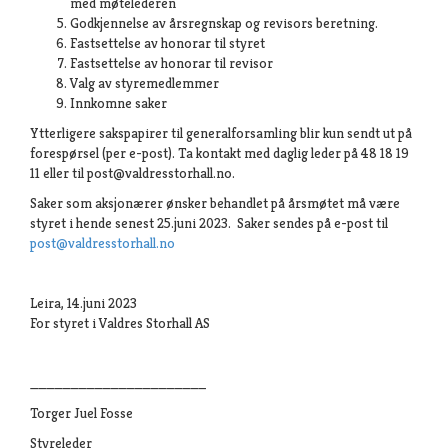
med møtelederen
Godkjennelse av årsregnskap og revisors beretning.
Fastsettelse av honorar til styret
Fastsettelse av honorar til revisor
Valg av styremedlemmer
Innkomne saker
Ytterligere sakspapirer til generalforsamling blir kun sendt ut på
forespørsel (per e-post). Ta kontakt med daglig leder på 48 18 19
11 eller til post@valdresstorhall.no.
Saker som aksjonærer ønsker behandlet på årsmøtet må være
styret i hende senest 25.juni 2023. Saker sendes på e-post til
post@valdresstorhall.no
Leira, 14.juni 2023
For styret i Valdres Storhall AS
______________________
Torger Juel Fosse
Styreleder