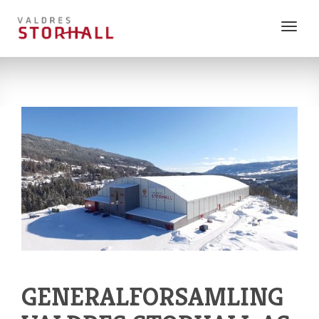
Vis
meny
GENERALFORSAMLING