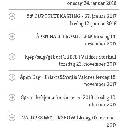
onsdag 24. januar 2018
5# CUP I FLUEKASTING - 27. januar 2017
fredag 12. januar 2018
ÅPEN HALL I ROMJULEN!
torsdag 14.
desember 2017
Kjøp/salg/gi bort TREFF i Valdres Storhall
torsdag 23. november 2017
Åpen Dag - Friskis&Svettis Valdres
lørdag 18.
november 2017
Søknadsskjema for vinteren 2018
tirsdag 10.
oktober 2017
VALDRES MOTORSHOW
lørdag 07. oktober
2017