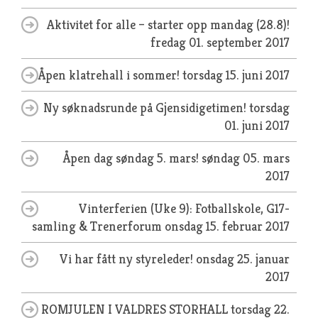
Aktivitet for alle – starter opp mandag (28.8)!
fredag 01. september 2017
Åpen klatrehall i sommer!
torsdag 15. juni 2017
Ny søknadsrunde på Gjensidigetimen!
torsdag
01. juni 2017
Åpen dag søndag 5. mars!
søndag 05. mars
2017
Vinterferien (Uke 9): Fotballskole, G17-
samling & Trenerforum
onsdag 15. februar 2017
Vi har fått ny styreleder!
onsdag 25. januar
2017
ROMJULEN I VALDRES STORHALL
torsdag 22.