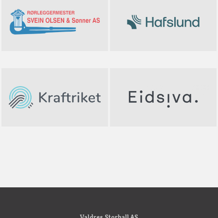
Valdres Storhall AS