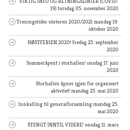
VIKTIG INFO OG RETNINGSLINJER (COVID-
19)
torsdag 05. november 2020
Treningstider vinteren 2020/2021
mandag 19.
oktober 2020
HØSTFERIEN 2020!
fredag 25. september
2020
Sommeråpent i storhallen!
onsdag 17. juni
2020
Storhallen åpner igjen for organisert
aktivitet!
mandag 25. mai 2020
Innkalling til generalforsamling
mandag 25.
mai 2020
STENGT INNTIL VIDERE!
onsdag 11. mars