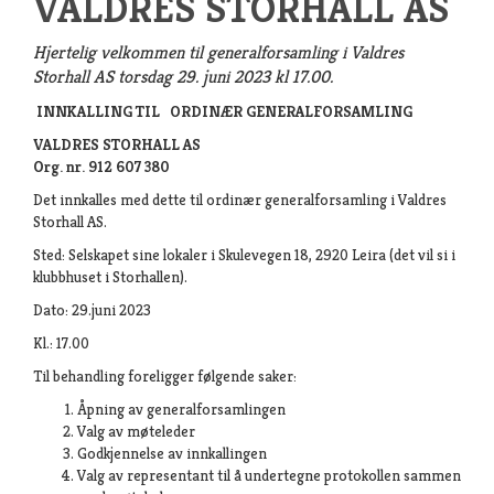
VALDRES STORHALL AS
Hjertelig velkommen til generalforsamling i Valdres
Storhall AS torsdag 29. juni 2023 kl 17.00.
INNKALLING TIL
ORDINÆR GENERALFORSAMLING
VALDRES STORHALL AS
Org. nr. 912 607 380
Det innkalles med dette til ordinær generalforsamling i Valdres
Storhall AS.
Sted: Selskapet sine lokaler i Skulevegen 18, 2920 Leira (det vil si i
klubbhuset i Storhallen).
Dato: 29.juni 2023
Kl.: 17.00
Til behandling foreligger følgende saker:
Åpning av generalforsamlingen
Valg av møteleder
Godkjennelse av innkallingen
Valg av representant til å undertegne protokollen sammen