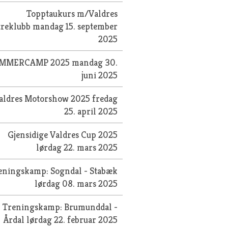
Topptaukurs m/Valdres
treklubb
mandag 15. september
2025
MMERCAMP 2025
mandag 30.
juni 2025
aldres Motorshow 2025
fredag
25. april 2025
Gjensidige Valdres Cup 2025
lørdag 22. mars 2025
eningskamp: Sogndal - Stabæk
lørdag 08. mars 2025
Treningskamp: Brumunddal -
Årdal
lørdag 22. februar 2025