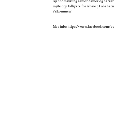
Gjennomsykling senior damer og herrer bli
møte opp tidligere for å heie på alle bar
Velkommen!
Mer info: https://www.facebook.com/e