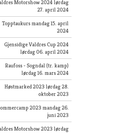
aldres Motorshow 2024
lørdag
27. april 2024
Topptaukurs
mandag 15. april
2024
Gjensidige Valdres Cup 2024
lørdag 06. april 2024
Raufoss - Sogndal (tr. kamp)
lørdag 16. mars 2024
Høstmarked 2023
lørdag 28.
oktober 2023
Sommercamp 2023
mandag 26.
juni 2023
aldres Motorshow 2023
lørdag