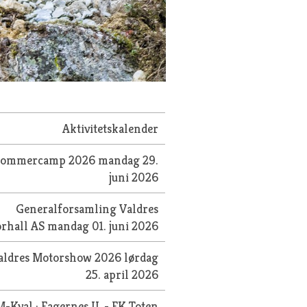
Aktivitetskalender
Sommercamp 2026
mandag 29.
juni 2026
Generalforsamling Valdres
orhall AS
mandag 01. juni 2026
aldres Motorshow 2026
lørdag
25. april 2026
-Kval.: Fagernes IL - FK Toten