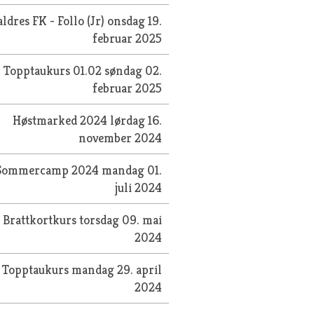
aldres FK - Follo (Jr)
onsdag 19.
februar 2025
Topptaukurs 01.02
søndag 02.
februar 2025
Høstmarked 2024
lørdag 16.
november 2024
Sommercamp 2024
mandag 01.
juli 2024
Brattkortkurs
torsdag 09. mai
2024
Topptaukurs
mandag 29. april
2024