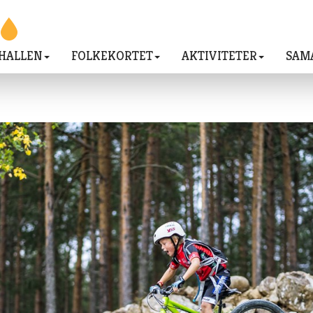
HALLEN
FOLKEKORTET
AKTIVITETER
SAM