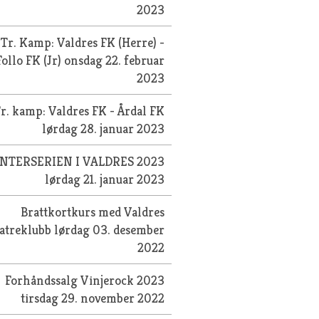
2023
Tr. Kamp: Valdres FK (Herre) -
Follo FK (Jr)
onsdag 22. februar
2023
r. kamp: Valdres FK - Årdal FK
lørdag 28. januar 2023
INTERSERIEN I VALDRES 2023
lørdag 21. januar 2023
Brattkortkurs med Valdres
atreklubb
lørdag 03. desember
2022
Forhåndssalg Vinjerock 2023
tirsdag 29. november 2022