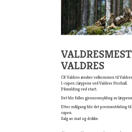
VALDRESMESTE
VALDRES
CK Valdres ønsker velkommen til Valdresm
1-cupen i løypene ved Valdres Storhall.
Påmelding ved start.
Det blir felles gjennomsykling av løypene
Etter målgang blir det premieutdeling til
cupen.
Salg av mat og drikke.