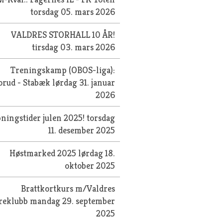
torsdag 05. mars 2026
VALDRES STORHALL 10 ÅR!
tirsdag 03. mars 2026
Treningskamp (OBOS-liga):
orud - Stabæk
lørdag 31. januar
2026
ningstider julen 2025!
torsdag
11. desember 2025
Høstmarked 2025
lørdag 18.
oktober 2025
Brattkortkurs m/Valdres
treklubb
mandag 29. september
2025