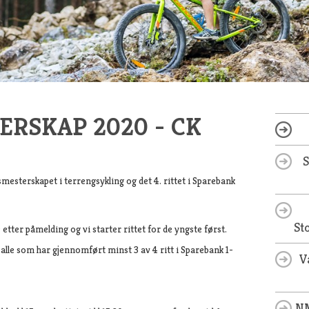
RSKAP 2020 - CK
esterskapet i terrengsykling og det 4. rittet i Sparebank
St
 etter påmelding og vi starter rittet for de yngste først.
 alle som har gjennomført minst 3 av 4 ritt i Sparebank 1-
V
NM