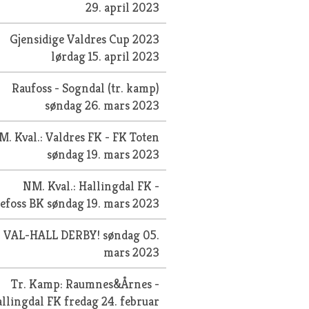
29. april 2023
Gjensidige Valdres Cup 2023
lørdag 15. april 2023
Raufoss - Sogndal (tr. kamp)
søndag 26. mars 2023
M. Kval.: Valdres FK - FK Toten
søndag 19. mars 2023
NM. Kval.: Hallingdal FK -
efoss BK
søndag 19. mars 2023
VAL-HALL DERBY!
søndag 05.
mars 2023
Tr. Kamp: Raumnes&Årnes -
allingdal FK
fredag 24. februar