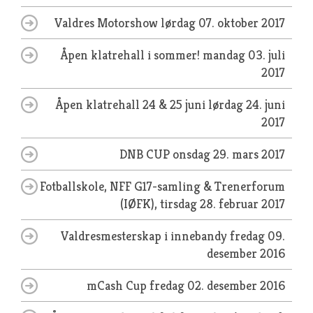
Valdres Motorshow
lørdag 07. oktober 2017
Åpen klatrehall i sommer!
mandag 03. juli
2017
Åpen klatrehall 24 & 25 juni
lørdag 24. juni
2017
DNB CUP
onsdag 29. mars 2017
Fotballskole, NFF G17-samling & Trenerforum
(IØFK),
tirsdag 28. februar 2017
Valdresmesterskap i innebandy
fredag 09.
desember 2016
mCash Cup
fredag 02. desember 2016