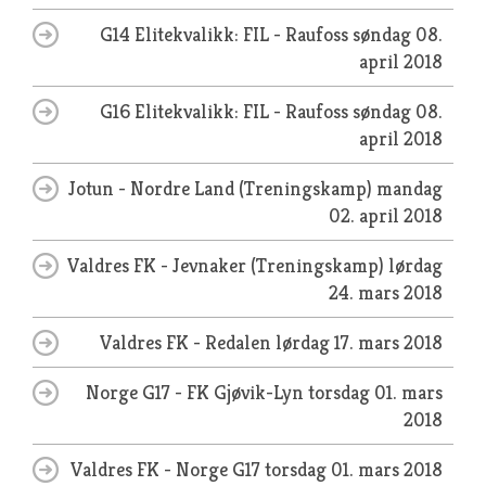
G14 Elitekvalikk: FIL - Raufoss
søndag 08.
april 2018
G16 Elitekvalikk: FIL - Raufoss
søndag 08.
april 2018
Jotun - Nordre Land (Treningskamp)
mandag
02. april 2018
Valdres FK - Jevnaker (Treningskamp)
lørdag
24. mars 2018
Valdres FK - Redalen
lørdag 17. mars 2018
Norge G17 - FK Gjøvik-Lyn
torsdag 01. mars
2018
Valdres FK - Norge G17
torsdag 01. mars 2018