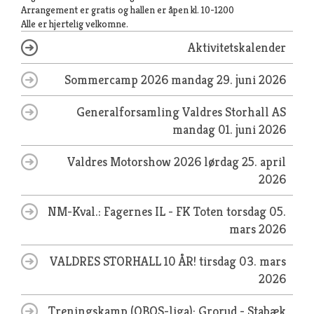
Arrangement er gratis og hallen er åpen kl. 10-1200
Alle er hjertelig velkomne.
Aktivitetskalender
Sommercamp 2026
mandag 29. juni 2026
Generalforsamling Valdres Storhall AS
mandag 01. juni 2026
Valdres Motorshow 2026
lørdag 25. april
2026
NM-Kval.: Fagernes IL - FK Toten
torsdag 05.
mars 2026
VALDRES STORHALL 10 ÅR!
tirsdag 03. mars
2026
Treningskamp (OBOS-liga): Grorud - Stabæk