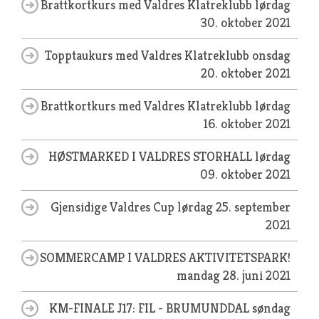
Brattkortkurs med Valdres Klatreklubb
lørdag
30. oktober 2021
Topptaukurs med Valdres Klatreklubb
onsdag
20. oktober 2021
Brattkortkurs med Valdres Klatreklubb
lørdag
16. oktober 2021
HØSTMARKED I VALDRES STORHALL
lørdag
09. oktober 2021
Gjensidige Valdres Cup
lørdag 25. september
2021
SOMMERCAMP I VALDRES AKTIVITETSPARK!
mandag 28. juni 2021
KM-FINALE J17: FIL - BRUMUNDDAL
søndag