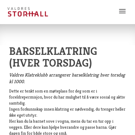
Vis
meny
BARSELKLATRING
(HVER TORSDAG)
Valdres Klatreklubb arrangerer barselklatring hver torsdag
kl 1000.
Dette er tenkt som en møteplass for deg som er i
foreldrepermisjon, hvor du har mulighet til å være sosial og aktiv
samtidig.
Ingen forkunnskap innen klatring er nødvendig, du trenger heller
ikke eget utstyr.
Her kan du la barnet sove i vogna, mens du tar en tur opp i
veggen. Eller dere kan hjelpe hverandre og passe barna. Gjør
dagen fin for både store og små.