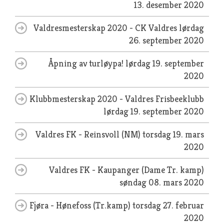
13. desember 2020
Valdresmesterskap 2020 - CK Valdres
lørdag
26. september 2020
Åpning av turløypa!
lørdag 19. september
2020
Klubbmesterskap 2020 - Valdres Frisbeeklubb
lørdag 19. september 2020
Valdres FK - Reinsvoll (NM)
torsdag 19. mars
2020
Valdres FK - Kaupanger (Dame Tr. kamp)
søndag 08. mars 2020
Fjøra - Hønefoss (Tr.kamp)
torsdag 27. februar
2020