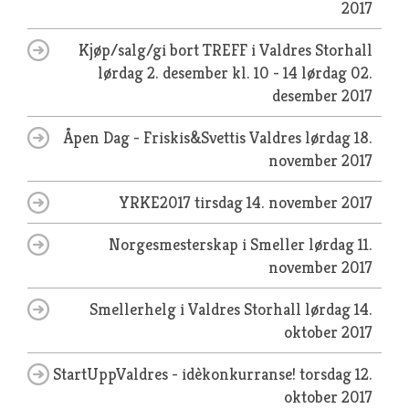
2017
Kjøp/salg/gi bort TREFF i Valdres Storhall
lørdag 2. desember kl. 10 - 14
lørdag 02.
desember 2017
Åpen Dag - Friskis&Svettis Valdres
lørdag 18.
november 2017
YRKE2017
tirsdag 14. november 2017
Norgesmesterskap i Smeller
lørdag 11.
november 2017
Smellerhelg i Valdres Storhall
lørdag 14.
oktober 2017
StartUppValdres - idèkonkurranse!
torsdag 12.
oktober 2017