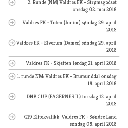
2. Runde (NM) Valdres FK - Strømsgodset
onsdag 02. mai 2018
Valdres FK - Toten (Junior)
søndag 29. april
2018
Valdres FK - Elverum (Damer)
søndag 29. april
2018
Valdres FK - Skjetten
lørdag 21. april 2018
1. runde NM: Valdres FK - Brumunddal
onsdag
18. april 2018
DNB CUP (FAGERNES IL)
torsdag 12. april
2018
G19 Elitekvalikk: Valdres FK - Søndre Land
søndag 08. april 2018