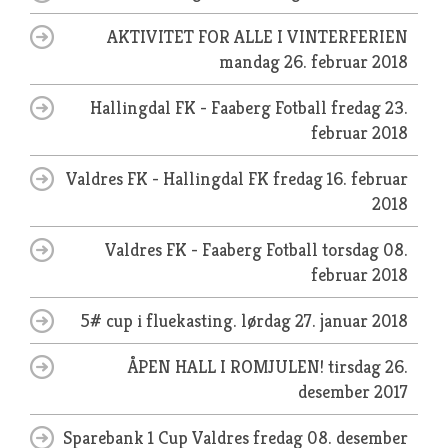
AKTIVITET FOR ALLE I VINTERFERIEN
mandag 26. februar 2018
Hallingdal FK - Faaberg Fotball
fredag 23.
februar 2018
Valdres FK - Hallingdal FK
fredag 16. februar
2018
Valdres FK - Faaberg Fotball
torsdag 08.
februar 2018
5# cup i fluekasting.
lørdag 27. januar 2018
ÅPEN HALL I ROMJULEN!
tirsdag 26.
desember 2017
Sparebank 1 Cup Valdres
fredag 08. desember