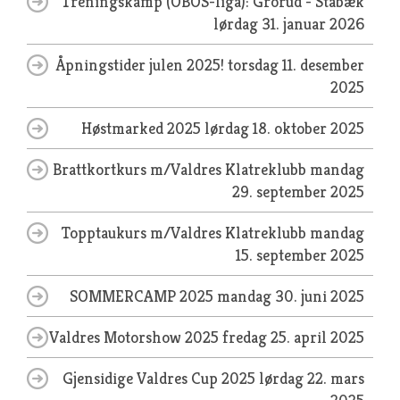
Treningskamp (OBOS-liga): Grorud - Stabæk
lørdag 31. januar 2026
Åpningstider julen 2025!
torsdag 11. desember
2025
Høstmarked 2025
lørdag 18. oktober 2025
Brattkortkurs m/Valdres Klatreklubb
mandag
29. september 2025
Topptaukurs m/Valdres Klatreklubb
mandag
15. september 2025
SOMMERCAMP 2025
mandag 30. juni 2025
Valdres Motorshow 2025
fredag 25. april 2025
Gjensidige Valdres Cup 2025
lørdag 22. mars