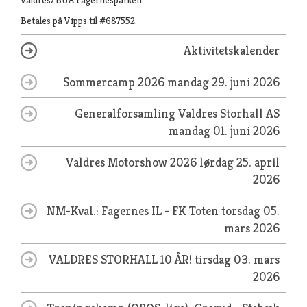
Valdres/BUA Fagernesparken.
Betales på Vipps til #687552.
Aktivitetskalender
Sommercamp 2026
mandag 29. juni 2026
Generalforsamling Valdres Storhall AS
mandag 01. juni 2026
Valdres Motorshow 2026
lørdag 25. april
2026
NM-Kval.: Fagernes IL - FK Toten
torsdag 05.
mars 2026
VALDRES STORHALL 10 ÅR!
tirsdag 03. mars
2026