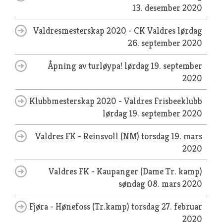
13. desember 2020
Valdresmesterskap 2020 - CK Valdres
lørdag
26. september 2020
Åpning av turløypa!
lørdag 19. september
2020
Klubbmesterskap 2020 - Valdres Frisbeeklubb
lørdag 19. september 2020
Valdres FK - Reinsvoll (NM)
torsdag 19. mars
2020
Valdres FK - Kaupanger (Dame Tr. kamp)
søndag 08. mars 2020
Fjøra - Hønefoss (Tr.kamp)
torsdag 27. februar
2020