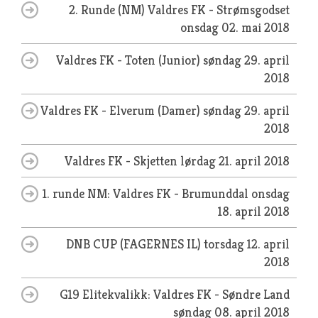
2. Runde (NM) Valdres FK - Strømsgodset
onsdag 02. mai 2018
Valdres FK - Toten (Junior)
søndag 29. april
2018
Valdres FK - Elverum (Damer)
søndag 29. april
2018
Valdres FK - Skjetten
lørdag 21. april 2018
1. runde NM: Valdres FK - Brumunddal
onsdag
18. april 2018
DNB CUP (FAGERNES IL)
torsdag 12. april
2018
G19 Elitekvalikk: Valdres FK - Søndre Land
søndag 08. april 2018