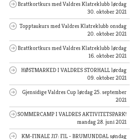
Brattkortkurs med Valdres Klatreklubb
lørdag
30. oktober 2021
Topptaukurs med Valdres Klatreklubb
onsdag
20. oktober 2021
Brattkortkurs med Valdres Klatreklubb
lørdag
16. oktober 2021
HØSTMARKED I VALDRES STORHALL
lørdag
09. oktober 2021
Gjensidige Valdres Cup
lørdag 25. september
2021
SOMMERCAMP I VALDRES AKTIVITETSPARK!
mandag 28. juni 2021
KM-FINALE J17: FIL - BRUMUNDDAL
søndag