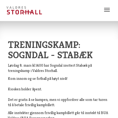
Vis
meny
TRENINGSKAMP:
SOGNDAL - STABÆK
Lørdag 8. mars kl 1400 har Sogndal invitert Stabæk på
treningskamp i Valdres Storhall.
Kom innom og se fotball på høyt nivå!
Kiosken holder åpent.
Det er gratis å se kampen, men vi oppfordrer alle som tar turen
til å betale frivillig kampbillett.
Alle inntekter gjennom frivillig kampbillett går til inntekt til BUA