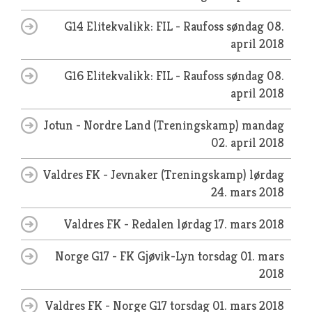
G14 Elitekvalikk: FIL - Raufoss
søndag 08.
april 2018
G16 Elitekvalikk: FIL - Raufoss
søndag 08.
april 2018
Jotun - Nordre Land (Treningskamp)
mandag
02. april 2018
Valdres FK - Jevnaker (Treningskamp)
lørdag
24. mars 2018
Valdres FK - Redalen
lørdag 17. mars 2018
Norge G17 - FK Gjøvik-Lyn
torsdag 01. mars
2018
Valdres FK - Norge G17
torsdag 01. mars 2018