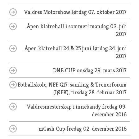
Valdres Motorshow
lørdag 07. oktober 2017
Åpen klatrehall i sommer!
mandag 03. juli
2017
Åpen klatrehall 24 & 25 juni
lørdag 24. juni
2017
DNB CUP
onsdag 29. mars 2017
Fotballskole, NFF G17-samling & Trenerforum
(IØFK),
tirsdag 28. februar 2017
Valdresmesterskap i innebandy
fredag 09.
desember 2016
mCash Cup
fredag 02. desember 2016