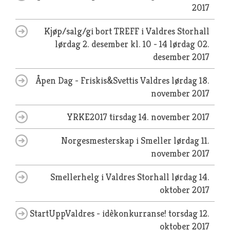
2017
Kjøp/salg/gi bort TREFF i Valdres Storhall
lørdag 2. desember kl. 10 - 14
lørdag 02.
desember 2017
Åpen Dag - Friskis&Svettis Valdres
lørdag 18.
november 2017
YRKE2017
tirsdag 14. november 2017
Norgesmesterskap i Smeller
lørdag 11.
november 2017
Smellerhelg i Valdres Storhall
lørdag 14.
oktober 2017
StartUppValdres - idèkonkurranse!
torsdag 12.
oktober 2017