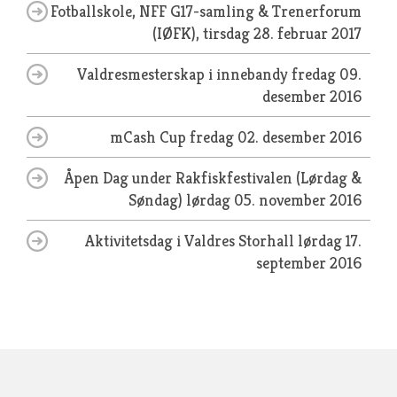
Fotballskole, NFF G17-samling & Trenerforum
(IØFK),
tirsdag 28. februar 2017
Valdresmesterskap i innebandy
fredag 09.
desember 2016
mCash Cup
fredag 02. desember 2016
Åpen Dag under Rakfiskfestivalen (Lørdag &
Søndag)
lørdag 05. november 2016
Aktivitetsdag i Valdres Storhall
lørdag 17.
september 2016