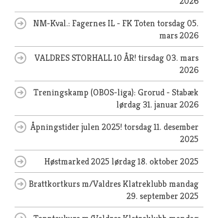
2026
NM-Kval.: Fagernes IL - FK Toten
torsdag 05.
mars 2026
VALDRES STORHALL 10 ÅR!
tirsdag 03. mars
2026
Treningskamp (OBOS-liga): Grorud - Stabæk
lørdag 31. januar 2026
Åpningstider julen 2025!
torsdag 11. desember
2025
Høstmarked 2025
lørdag 18. oktober 2025
Brattkortkurs m/Valdres Klatreklubb
mandag
29. september 2025