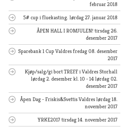
februar 2018
5# cup i fluekasting.
lørdag 27. januar 2018
ÅPEN HALL I ROMJULEN!
tirsdag 26.
desember 2017
Sparebank 1 Cup Valdres
fredag 08. desember
2017
Kjøp/salg/gi bort TREFF i Valdres Storhall
lørdag 2. desember kl. 10 - 14
lørdag 02.
desember 2017
Åpen Dag - Friskis&Svettis Valdres
lørdag 18.
november 2017
YRKE2017
tirsdag 14. november 2017