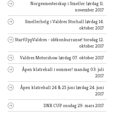
Norgesmesterskap i Smeller
lørdag 11.
november 2017
Smellerhelg i Valdres Storhall
lørdag 14.
oktober 2017
StartUppValdres - idèkonkurranse!
torsdag 12.
oktober 2017
Valdres Motorshow
lørdag 07. oktober 2017
Åpen klatrehall i sommer!
mandag 03. juli
2017
Åpen klatrehall 24 & 25 juni
lørdag 24. juni
2017
DNB CUP
onsdag 29. mars 2017