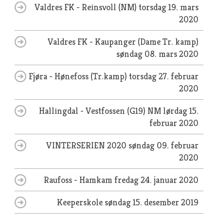
Valdres FK - Reinsvoll (NM)
torsdag 19. mars
2020
Valdres FK - Kaupanger (Dame Tr. kamp)
søndag 08. mars 2020
Fjøra - Hønefoss (Tr.kamp)
torsdag 27. februar
2020
Hallingdal - Vestfossen (G19) NM
lørdag 15.
februar 2020
VINTERSERIEN 2020
søndag 09. februar
2020
Raufoss - Hamkam
fredag 24. januar 2020
Keeperskole
søndag 15. desember 2019