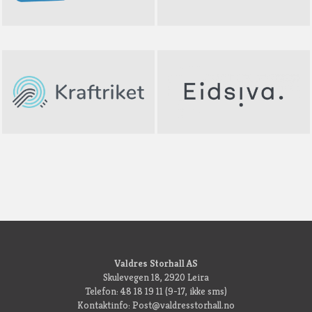
Valdres Storhall AS
Skulevegen 18, 2920 Leira
Telefon: 48 18 19 11 (9-17, ikke sms)
Kontaktinfo: Post@valdresstorhall.no