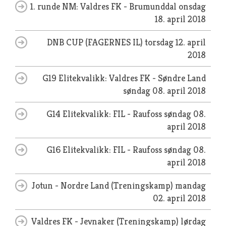
1. runde NM: Valdres FK - Brumunddal
onsdag
18. april 2018
DNB CUP (FAGERNES IL)
torsdag 12. april
2018
G19 Elitekvalikk: Valdres FK - Søndre Land
søndag 08. april 2018
G14 Elitekvalikk: FIL - Raufoss
søndag 08.
april 2018
G16 Elitekvalikk: FIL - Raufoss
søndag 08.
april 2018
Jotun - Nordre Land (Treningskamp)
mandag
02. april 2018
Valdres FK - Jevnaker (Treningskamp)
lørdag