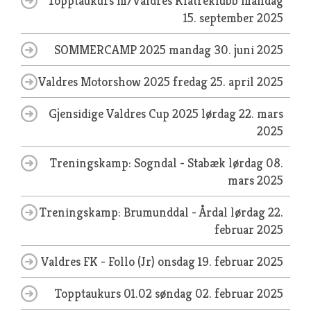
Topptaukurs m/Valdres Klatreklubb
mandag
15. september 2025
SOMMERCAMP 2025
mandag 30. juni 2025
Valdres Motorshow 2025
fredag 25. april 2025
Gjensidige Valdres Cup 2025
lørdag 22. mars
2025
Treningskamp: Sogndal - Stabæk
lørdag 08.
mars 2025
Treningskamp: Brumunddal - Årdal
lørdag 22.
februar 2025
Valdres FK - Follo (Jr)
onsdag 19. februar 2025
Topptaukurs 01.02
søndag 02. februar 2025