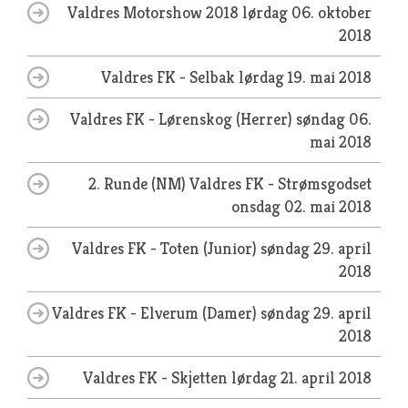
Valdres Motorshow 2018
lørdag 06. oktober
2018
Valdres FK - Selbak
lørdag 19. mai 2018
Valdres FK - Lørenskog (Herrer)
søndag 06.
mai 2018
2. Runde (NM) Valdres FK - Strømsgodset
onsdag 02. mai 2018
Valdres FK - Toten (Junior)
søndag 29. april
2018
Valdres FK - Elverum (Damer)
søndag 29. april
2018
Valdres FK - Skjetten
lørdag 21. april 2018