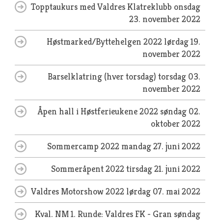
Topptaukurs med Valdres Klatreklubb
onsdag
23. november 2022
Høstmarked/Byttehelgen 2022
lørdag 19.
november 2022
Barselklatring (hver torsdag)
torsdag 03.
november 2022
Åpen hall i Høstferieukene 2022
søndag 02.
oktober 2022
Sommercamp 2022
mandag 27. juni 2022
Sommeråpent 2022
tirsdag 21. juni 2022
Valdres Motorshow 2022
lørdag 07. mai 2022
Kval. NM 1. Runde: Valdres FK - Gran
søndag