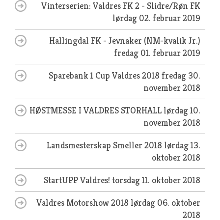
Vinterserien: Valdres FK 2 - Slidre/Røn FK
lørdag 02. februar 2019
Hallingdal FK - Jevnaker (NM-kvalik Jr.)
fredag 01. februar 2019
Sparebank 1 Cup Valdres 2018
fredag 30.
november 2018
HØSTMESSE I VALDRES STORHALL
lørdag 10.
november 2018
Landsmesterskap Smeller 2018
lørdag 13.
oktober 2018
StartUPP Valdres!
torsdag 11. oktober 2018
Valdres Motorshow 2018
lørdag 06. oktober
2018