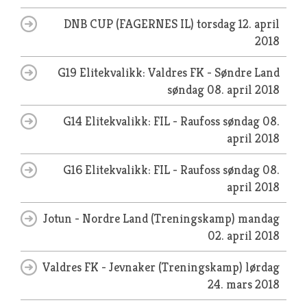
DNB CUP (FAGERNES IL)
torsdag 12. april
2018
G19 Elitekvalikk: Valdres FK - Søndre Land
søndag 08. april 2018
G14 Elitekvalikk: FIL - Raufoss
søndag 08.
april 2018
G16 Elitekvalikk: FIL - Raufoss
søndag 08.
april 2018
Jotun - Nordre Land (Treningskamp)
mandag
02. april 2018
Valdres FK - Jevnaker (Treningskamp)
lørdag
24. mars 2018