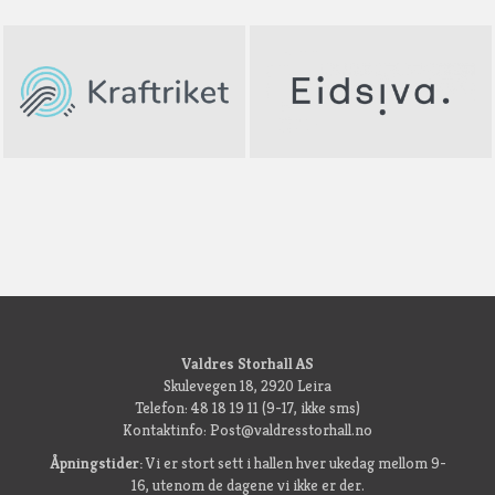
Valdres Storhall AS
Skulevegen 18, 2920 Leira
Telefon: 48 18 19 11 (9-17, ikke sms)
Kontaktinfo: Post@valdresstorhall.no
Åpningstider:
Vi er stort sett i hallen hver ukedag mellom 9-
16, utenom de dagene vi ikke er der.