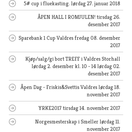
5# cup i fluekasting.
lørdag 27. januar 2018
ÅPEN HALL I ROMJULEN!
tirsdag 26.
desember 2017
Sparebank 1 Cup Valdres
fredag 08. desember
2017
Kjøp/salg/gi bort TREFF i Valdres Storhall
lørdag 2. desember kl. 10 - 14
lørdag 02.
desember 2017
Åpen Dag - Friskis&Svettis Valdres
lørdag 18.
november 2017
YRKE2017
tirsdag 14. november 2017
Norgesmesterskap i Smeller
lørdag 11.
november 2017