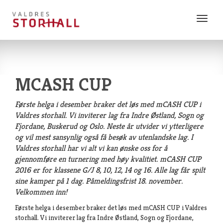
Vis
meny
MCASH CUP
Første helga i desember braker det løs med mCASH CUP i
Valdres storhall. Vi inviterer lag fra Indre Østland, Sogn og
Fjordane, Buskerud og Oslo. Neste år utvider vi ytterligere
og vil mest sansynlig også få besøk av utenlandske lag. I
Valdres storhall har vi alt vi kan ønske oss for å
gjennomføre en turnering med høy kvalitiet. mCASH CUP
2016 er for klassene G/J 8, 10, 12, 14 og 16. Alle lag får spilt
sine kamper på 1 dag. Påmeldingsfrist 18. november.
Velkommen inn!
Første helga i desember braker det løs med mCASH CUP i Valdres
storhall. Vi inviterer lag fra Indre Østland, Sogn og Fjordane,