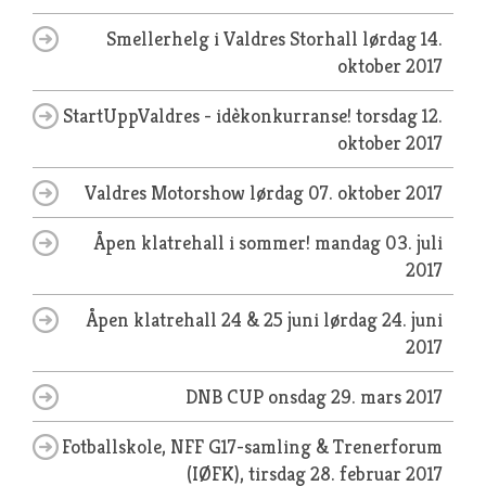
Smellerhelg i Valdres Storhall
lørdag 14.
oktober 2017
StartUppValdres - idèkonkurranse!
torsdag 12.
oktober 2017
Valdres Motorshow
lørdag 07. oktober 2017
Åpen klatrehall i sommer!
mandag 03. juli
2017
Åpen klatrehall 24 & 25 juni
lørdag 24. juni
2017
DNB CUP
onsdag 29. mars 2017
Fotballskole, NFF G17-samling & Trenerforum
(IØFK),
tirsdag 28. februar 2017